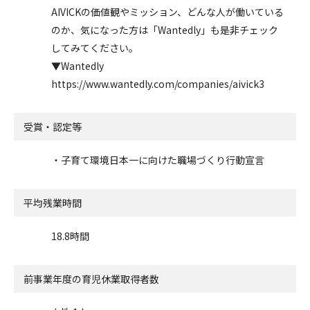
AIVICKの価値観やミッション、どんな人が働いている
のか、気になった方は「Wantedly」も是非チェック
してみてください。
▼Wantedly
https://www.wantedly.com/companies/aivick3
受賞・認定等
・子育て環境日本一に向けた職場づくり行動宣言
平均残業時間
18.8時間
前事業年度の
育児休業取得者数