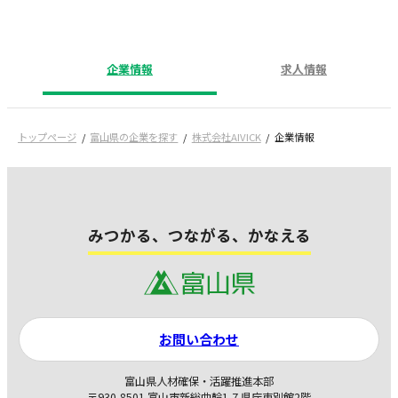
企業情報
求人情報
トップページ
富山県の企業を探す
株式会社AIVICK
企業情報
みつかる、つながる、かなえる
お問い合わせ
富山県人材確保・活躍推進本部
〒930-8501 富山市新総曲輪1-7 県庁東別館2階