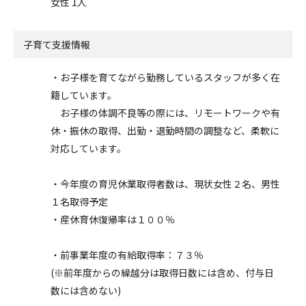
女性 1人
子育て支援情報
・お子様を育てながら勤務しているスタッフが多く在
籍しています。
お子様の体調不良等の際には、リモートワークや有
休・振休の取得、出勤・退勤時間の調整など、柔軟に
対応しています。
・今年度の育児休業取得者数は、現状女性２名、男性
１名取得予定
・産休育休復帰率は１００％
・前事業年度の有給取得率：７３％
(※前年度からの繰越分は取得日数には含め、付与日
数には含めない)