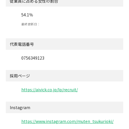
従業員に占める女性の割合
54.1％
最終更新日：
代表電話番号
0756349123
採用ページ
https://aivick.co.jp/lp/recruit/
Instagram
https://www.instagram.com/muten_tsukurioki/