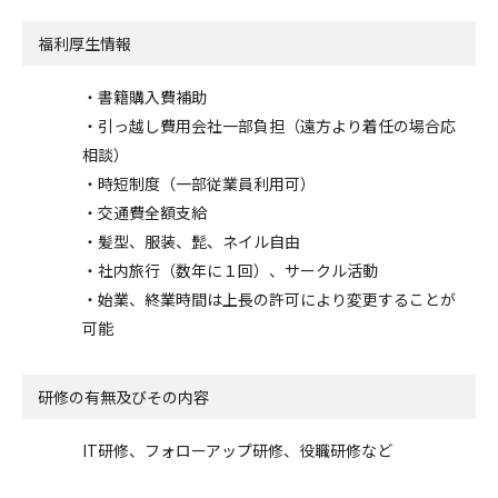
福利厚生情報
・書籍購入費補助
・引っ越し費用会社一部負担（遠方より着任の場合応
相談）
・時短制度（一部従業員利用可）
・交通費全額支給
・髪型、服装、髭、ネイル自由
・社内旅行（数年に１回）、サークル活動
・始業、終業時間は上長の許可により変更することが
可能
研修の有無及びその内容
IT研修、フォローアップ研修、役職研修など