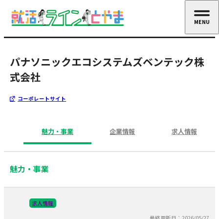
MENU
CLOSE
パナソニックエコシステムズベンテック株
式会社
コーポレートサイト
魅力・事業
企業情報
求人情報
魅力・事業
求人情報
最終更新日：2026/05/27