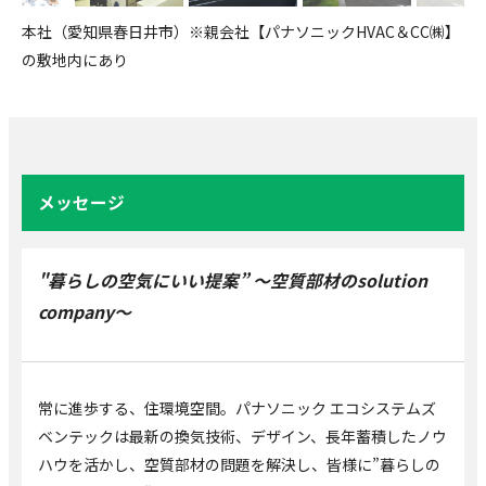
本社（愛知県春日井市）※親会社【パナソニックHVAC＆CC㈱】
の敷地内にあり
メッセージ
"暮らしの空気にいい提案” ～空質部材のsolution
company～
常に進歩する、住環境空間。パナソニック エコシステムズ
ベンテックは最新の換気技術、デザイン、長年蓄積したノウ
ハウを活かし、空質部材の問題を解決し、皆様に”暮らしの