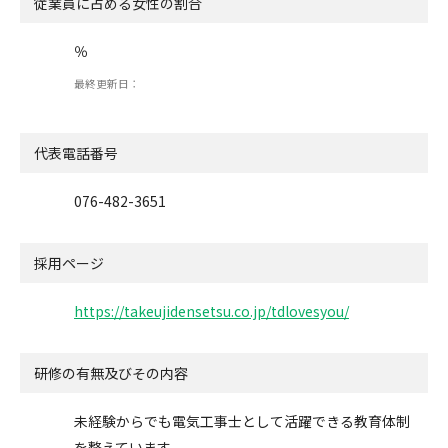
従業員に占める女性の割合
％
最終更新日：
代表電話番号
076-482-3651
採用ページ
https://takeujidensetsu.co.jp/tdlovesyou/
研修の有無及びその内容
未経験からでも電気工事士として活躍できる教育体制
を整えています。