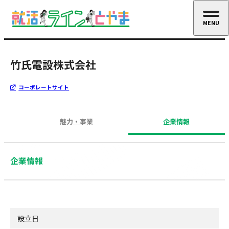
MENU
CLOSE
竹氏電設株式会社
コーポレートサイト
魅力・事業
企業情報
企業情報
設立日