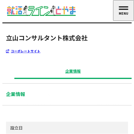
MENU
CLOSE
立山コンサルタント株式会社
コーポレートサイト
企業情報
企業情報
設立日