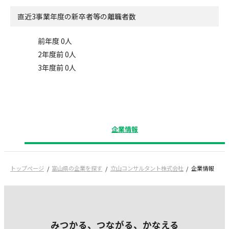
直近3事業年度の
新卒者等の離職者数
前年度 0人
2年度前 0人
3年度前 0人
企業情報
トップページ
富山県の企業を探す
立山コンサルタント株式会社
企業情報
みつかる、つながる、かなえる