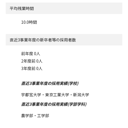
平均残業時間
10.0時間
直近3事業年度の
新卒者等の採用者数
前年度 0人
2年度前 0人
3年度前 0人
直近3事業年度の採用実績(学校)
宇都宮大学・東京工業大学・新潟大学
直近3事業年度の採用実績(学部学科)
農学部・工学部