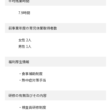
平均残業時間
7.9時間
前事業年度の
育児休業取得者数
女性 2人
男性 1人
福利厚生情報
・食事補助制度
・熱中症対策手当
研修の有無及びその内容
・検査員研修制度