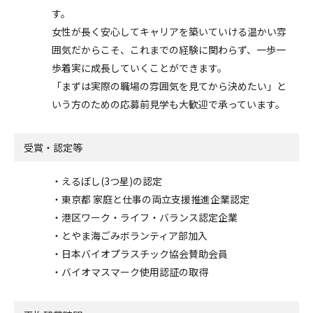
す。
女性が長く安心してキャリアを築いていける温かい雰
囲気だからこそ、これまでの経験に関わらず、一歩一
歩着実に成長していくことができます。
「まずは実際の職場の雰囲気を見てから決めたい」と
いう方のための応募前見学も大歓迎で承っています。
受賞・認定等
・えるぼし(3つ星)の認定
・東京都 家庭と仕事の両立支援推進企業認定
・港区ワーク・ライフ・バランス認定企業
・とやま海ごみボランティア部加入
・日本バイオプラスチック協会賛助会員
・バイオマスマーク使用認証の取得