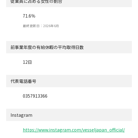
従業員に占める女性の割合
71.6％
最終更新日：2026年6月
前事業年度の有給休暇の
平均取得日数
12日
代表電話番号
0357913366
Instagram
https://www.instagram.com/vesseljapan_official/