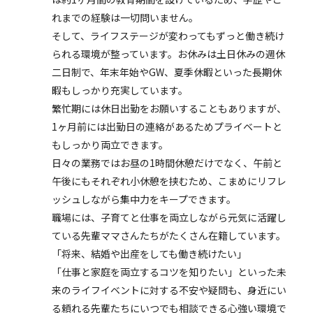
れまでの経験は一切問いません。
そして、ライフステージが変わってもずっと働き続け
られる環境が整っています。お休みは土日休みの週休
二日制で、年末年始やGW、夏季休暇といった長期休
暇もしっかり充実しています。
繁忙期には休日出勤をお願いすることもありますが、
1ヶ月前には出勤日の連絡があるためプライベートと
もしっかり両立できます。
日々の業務ではお昼の1時間休憩だけでなく、午前と
午後にもそれぞれ小休憩を挟むため、こまめにリフレ
ッシュしながら集中力をキープできます。
職場には、子育てと仕事を両立しながら元気に活躍し
ている先輩ママさんたちがたくさん在籍しています。
「将来、結婚や出産をしても働き続けたい」
「仕事と家庭を両立するコツを知りたい」といった未
来のライフイベントに対する不安や疑問も、身近にい
る頼れる先輩たちにいつでも相談できる心強い環境で