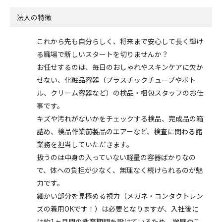
法人の特徴
これから先も自分らしく、将来まで安心して長く輝け
る職場で新しいスタートを切りませんか？
お任せするのは、毎日のおしゃれやスキンケアに欠か
せない、化粧品容器（プラスチックチューブやボト
ル、クリーム容器など）の検品・梱包スタッフのお仕
事です。
キズや汚れがないかをチェックする検品、完成品の箱
詰め、検品作業前製品のエアーなど、検査に関わる諸
業務を担当していただきます。
扱うのは中身の入っていない軽量の容器ばかりなの
で、体への負担が少なく、無理なく続けられるのが魅
力です。
細かい部分を見極める視力（メガネ・コンタクトレン
ズの着用OKです！）は必要となりますが、入社後に
は約1ヶ月間の教育期間を設けているため、学歴やこ