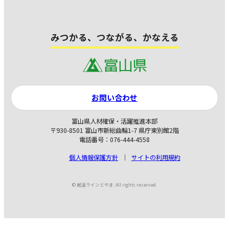
みつかる、つながる、かなえる
お問い合わせ
富山県人材確保・活躍推進本部
〒930-8501 富山市新総曲輪1-7 県庁東別館2階
電話番号：076-444-4558
個人情報保護方針
サイトの利用規約
© 就活ラインとやま. All rights reserved.