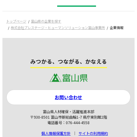
トップページ
富山県の企業を探す
株式会社プレステージ・ヒューマンソリューション富山事業所
企業情報
みつかる、つながる、かなえる
お問い合わせ
富山県人材確保・活躍推進本部
〒930-8501 富山市新総曲輪1-7 県庁東別館2階
電話番号：076-444-4558
個人情報保護方針
サイトの利用規約