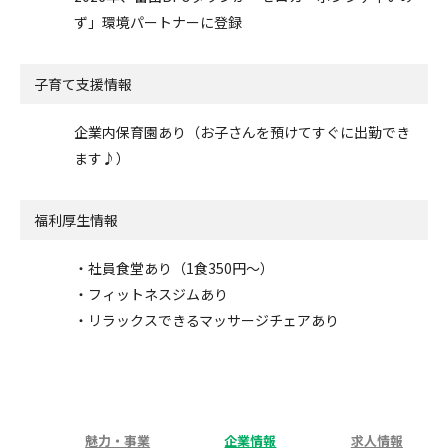
ず」環境パートナーに登録
子育て支援情報
企業内保育園あり（お子さんを預けてすぐに出勤でき
ます♪）
福利厚生情報
・社員食堂あり（1食350円～）
・フィットネスジムあり
・リラックスできるマッサージチェアあり
魅力・事業
企業情報
求人情報