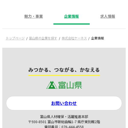
魅力・事業
企業情報
求人情報
トップページ
富山県の企業を探す
株式会社ケーネス
企業情報
みつかる、つながる、かなえる
お問い合わせ
富山県人材確保・活躍推進本部
〒930-8501 富山市新総曲輪1-7 県庁東別館2階
電話番号：076-444-4558