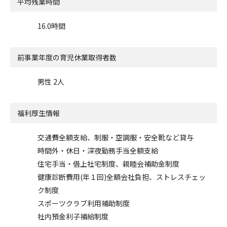
平均残業時間
16.0時間
前事業年度の
育児休業取得者数
男性 2人
福利厚生情報
交通費全額支給、制服・空調服・安全靴など貸与
時間外・休日・深夜勤務手当全額支給
住宅手当・借上社宅制度、親睦会補助金制度
健康診断費用(年１回)全額会社負担、ストレスチェッ
ク制度
スポーツクラブ利用補助制度
社内預金利子補給制度