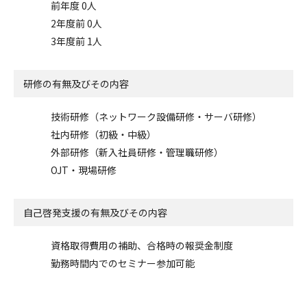
前年度 0人
2年度前 0人
3年度前 1人
研修の有無及びその内容
技術研修（ネットワーク設備研修・サーバ研修）
社内研修（初級・中級）
外部研修（新入社員研修・管理職研修）
OJT・現場研修
自己啓発支援の
有無及びその内容
資格取得費用の補助、合格時の報奨金制度
勤務時間内でのセミナー参加可能