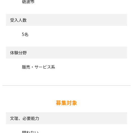
砺波市
受入人数
5名
体験分野
販売・サービス系
募集対象
文理、必要能力
問わない