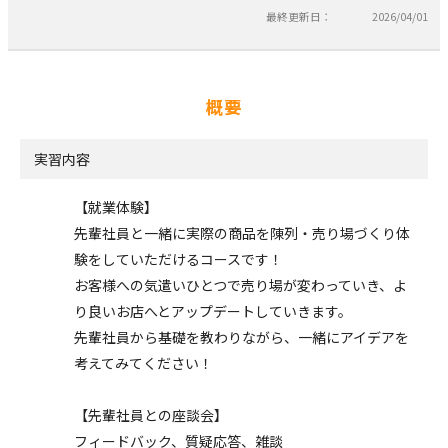
最終更新日：
2026/04/01
概要
実習内容
【就業体験】
先輩社員と一緒に実際の商品を陳列・売り場づくり体
験をしていただけるコースです！
お客様への気遣いひとつで売り場が変わっていき、よ
り良いお店へとアップデートしていきます。
先輩社員から基礎を教わりながら、一緒にアイデアを
考えてみてください！
【先輩社員との座談会】
フィードバック、質疑応答、雑談