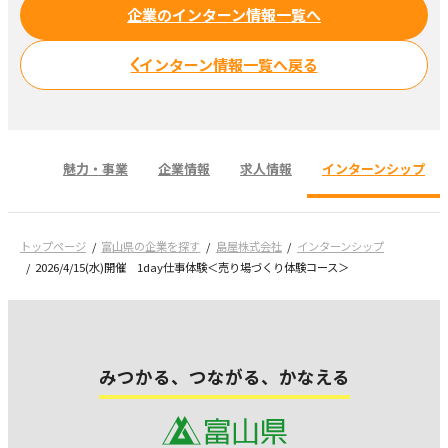
企業のインターン情報一覧へ
インターン情報一覧へ戻る
魅力・事業
企業情報
求人情報
インターンシップ
トップページ
富山県の企業を探す
島屋株式会社
インターンシップ
2026/4/15(水)開催 1day仕事体験＜売り場づくり体験コース＞
みつかる、つながる、かなえる