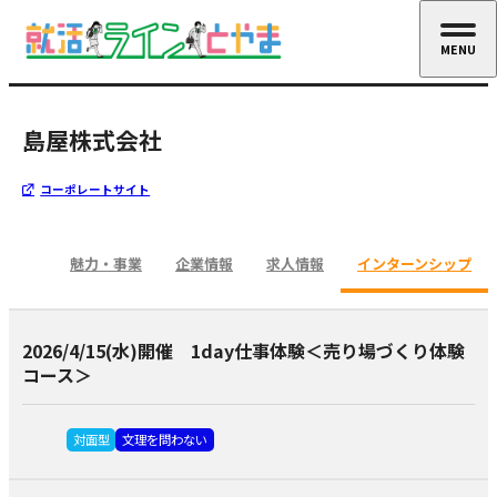
MENU
CLOSE
島屋株式会社
コーポレートサイト
魅力・事業
企業情報
求人情報
インターンシップ
2026/4/15(水)開催 1day仕事体験＜売り場づくり体験
コース＞
対面型
文理を問わない