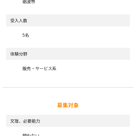
砺波市
受入人数
5名
体験分野
販売・サービス系
募集対象
文理、必要能力
問わない