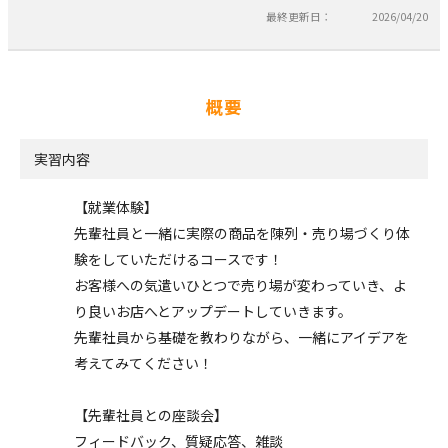
最終更新日：
2026/04/20
概要
実習内容
【就業体験】
先輩社員と一緒に実際の商品を陳列・売り場づくり体
験をしていただけるコースです！
お客様への気遣いひとつで売り場が変わっていき、よ
り良いお店へとアップデートしていきます。
先輩社員から基礎を教わりながら、一緒にアイデアを
考えてみてください！
【先輩社員との座談会】
フィードバック、質疑応答、雑談