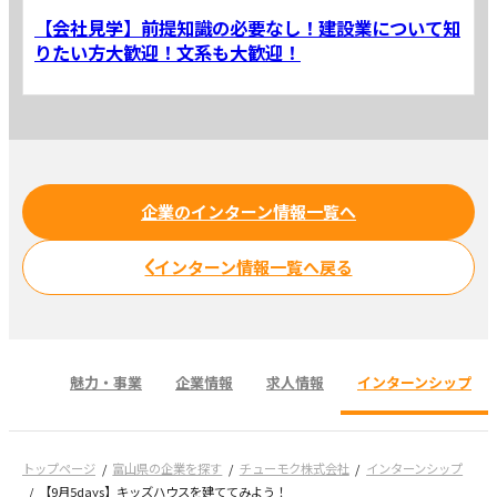
【会社見学】前提知識の必要なし！建設業について知
りたい方大歓迎！文系も大歓迎！
企業のインターン情報一覧へ
インターン情報一覧へ戻る
魅力・事業
企業情報
求人情報
インターンシップ
トップページ
富山県の企業を探す
チューモク株式会社
インターンシップ
【9月5days】キッズハウスを建ててみよう！