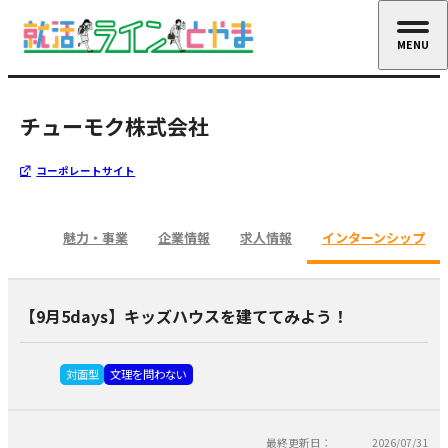
MENU
CLOSE
チューモク株式会社
コーポレートサイト
魅力・事業
企業情報
求人情報
インターンシップ
【9月5days】キッズハウスを建ててみよう！
対面型
文理を問わない
最終更新日：
2026/07/31