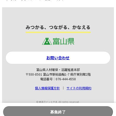
みつかる、つながる、かなえる
お問い合わせ
富山県人材確保・活躍推進本部
〒930-8501 富山市新総曲輪1-7 県庁東別館2階
電話番号：076-444-4558
個人情報保護方針
サイトの利用規約
© 就活ラインとやま. All rights reserved.
募集終了