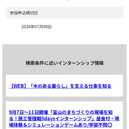
参加申込締切日
2026年07月08日
検索条件に近いインターンシップ情報
【WEB】「木のある暮らし」を支える仕事を知る
9月7日～11日開催「富山のまちづくりの現場を知
る！施工管理職5daysインターンシップ」昼食付・現
場体験＆シミュレーションゲームあり/学部不問〇