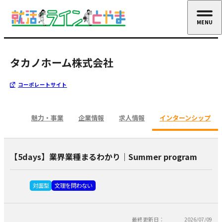
MENU
CLOSE
タカノホーム株式会社
コーポレートサイト
魅力・事業
企業情報
求人情報
インターンシップ
【5days】業界業種まるわかり｜Summer program
対面型
文理を問わない
最終更新日：
2026/07/09