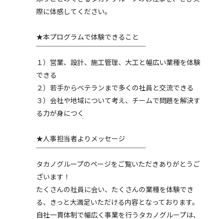
際に体感してください。
★本プログラムで体験できること
￣￣￣￣￣￣￣￣￣￣￣￣￣￣￣￣
１）営業、設計、施工管理、大工と幅広い業種を体験
できる
２）若手からベテランまで多くの社員と交流できる
３）会社や地域について考え、チームで問題を解決す
る力が身につく
★人事担当者よりメッセージ
￣￣￣￣￣￣￣￣￣￣￣￣￣￣￣￣
タカノグループのページをご覧いただきありがとうご
ざいます！
たくさんの社員に会い、たくさんの業種を体験でき
る、きっと大満足いただける内容となっております。
自社一貫体制で幅広く事業を行うタカノグループは、