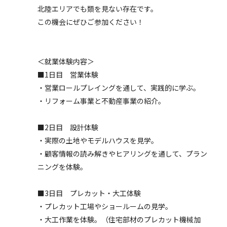
北陸エリアでも類を見ない存在です。
この機会にぜひご参加ください！
＜就業体験内容＞
■1日目 営業体験
・営業ロールプレイングを通して、実践的に学ぶ。
・リフォーム事業と不動産事業の紹介。
■2日目 設計体験
・実際の土地やモデルハウスを見学。
・顧客情報の読み解きやヒアリングを通して、プラン
ニングを体験。
■3日目 プレカット・大工体験
・プレカット工場やショールームの見学。
・大工作業を体験。（住宅部材のプレカット機械加