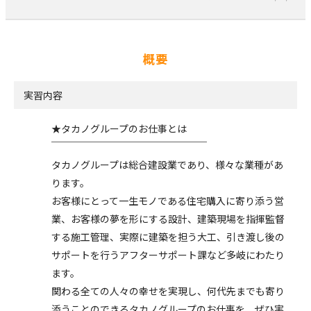
概要
実習内容
★タカノグループのお仕事とは
￣￣￣￣￣￣￣￣￣￣￣￣￣￣￣￣
タカノグループは総合建設業であり、様々な業種があ
ります。
お客様にとって一生モノである住宅購入に寄り添う営
業、お客様の夢を形にする設計、建築現場を指揮監督
する施工管理、実際に建築を担う大工、引き渡し後の
サポートを行うアフターサポート課など多岐にわたり
ます。
関わる全ての人々の幸せを実現し、何代先までも寄り
添うことのできるタカノグループのお仕事を、ぜひ実