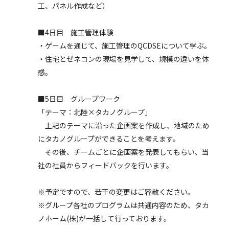
工、パネル作成など）
■4日目 施工管理体験
・ゲームを通じて、施工管理のQCDSEについて学ぶ。
・住宅とゼネコンの現場を見学して、規模の違いを体
感。
■5日目 グループワーク
「テーマ：北陸×タカノグループ」
上記のテーマに沿った企画案を作成し、地域のため
にタカノグループができることを考えます。
その後、チームごとに企画案を発表してもらい、当
社の社員からフィードバックを行います。
※予定ですので、若干の変更はご容赦ください。
※グループ各社のプログラムは共通内容のため、タカ
ノホーム(株)が一括して行っております。