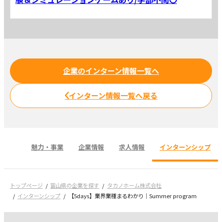
企業のインターン情報一覧へ
インターン情報一覧へ戻る
魅力・事業
企業情報
求人情報
インターンシップ
トップページ
富山県の企業を探す
タカノホーム株式会社
インターンシップ
【5days】業界業種まるわかり｜Summer program