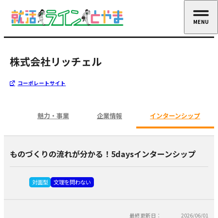
MENU
CLOSE
株式会社リッチェル
コーポレートサイト
魅力・事業
企業情報
インターンシップ
ものづくりの流れが分かる！5daysインターンシップ
対面型
文理を問わない
最終更新日：
2026/06/01