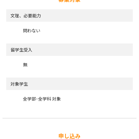
文理、必要能力
問わない
留学生受入
無
対象学生
全学部･全学科 対象
申し込み