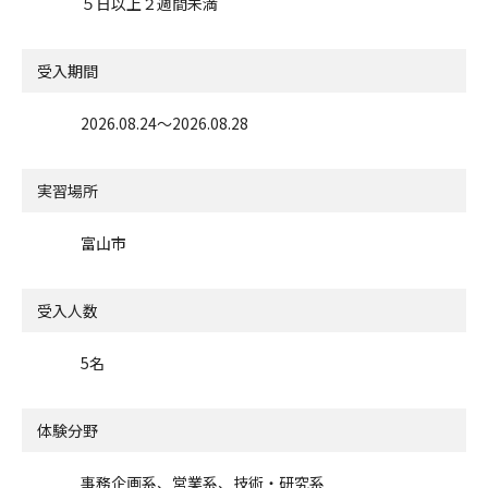
５日以上２週間未満
受入期間
2026.08.24〜2026.08.28
実習場所
富山市
受入人数
5名
体験分野
事務企画系、営業系、技術・研究系