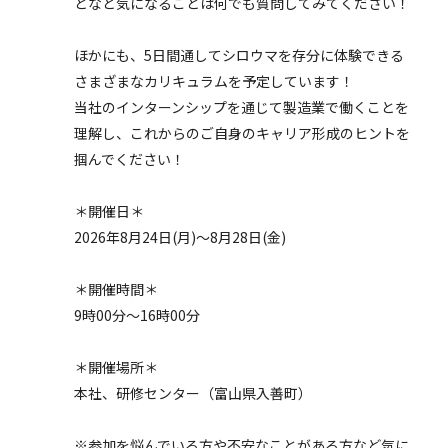
となど気になることは何でも質問してみてください！
ほかにも、5日間通してシロウマを存分に体験できる
さまざまなカリキュラムを予定しています！
当社のインターンシップを通じて製造業で働くことを
理解し、これからのご自身のキャリア形成のヒントを
掴んでください！
＊開催日＊
2026年8月24日(月)～8月28日(金)
＊開催時間＊
9時00分～16時00分
＊開催場所＊
本社、研修センター（富山県入善町）
※参加を悩んでいる方や不安なことがある方など気に