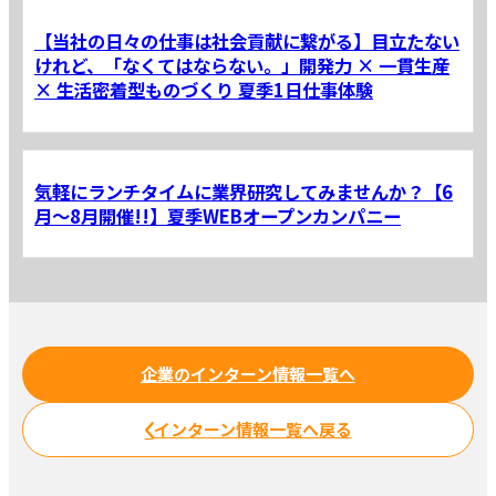
【当社の日々の仕事は社会貢献に繋がる】目立たない
けれど、「なくてはならない。」開発力 × 一貫生産
× 生活密着型ものづくり 夏季1日仕事体験
気軽にランチタイムに業界研究してみませんか？【6
月～8月開催!!】夏季WEBオープンカンパニー
企業のインターン情報一覧へ
インターン情報一覧へ戻る