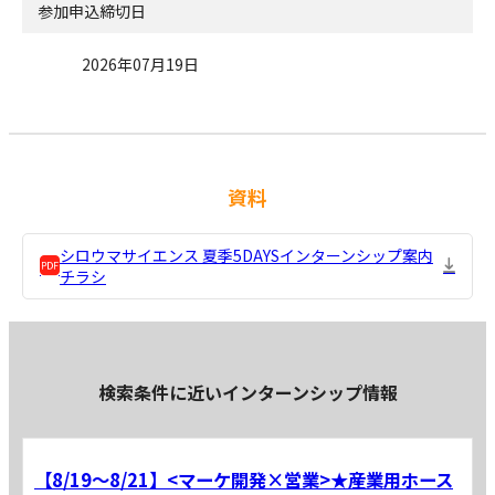
参加申込締切日
2026年07月19日
資料
シロウマサイエンス 夏季5DAYSインターンシップ案内
チラシ
検索条件に近いインターンシップ情報
【8/19～8/21】<マーケ開発×営業>★産業用ホース