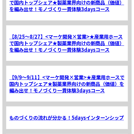
で国内トップシェア★製薬業界向けの新商品（価値）
を編み出せ！モノづくり一貫体験3daysコース
【8/25～8/27】<マーケ開発×営業>★産業用ホース
で国内トップシェア★製薬業界向けの新商品（価値）
を編み出せ！モノづくり一貫体験3daysコース
【9/9～9/11】<マーケ開発×営業>★産業用ホースで
国内トップシェア★製薬業界向けの新商品（価値）を
編み出せ！モノづくり一貫体験3daysコース
ものづくりの流れが分かる！5daysインターンシップ