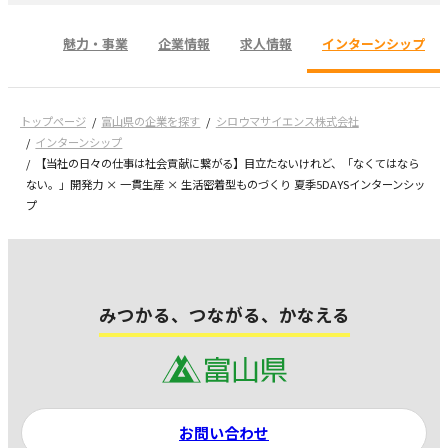
魅力・事業
企業情報
求人情報
インターンシップ
トップページ
富山県の企業を探す
シロウマサイエンス株式会社
インターンシップ
【当社の日々の仕事は社会貢献に繋がる】目立たないけれど、「なくてはなら
ない。」開発力 × 一貫生産 × 生活密着型ものづくり 夏季5DAYSインターンシッ
プ
みつかる、つながる、かなえる
お問い合わせ