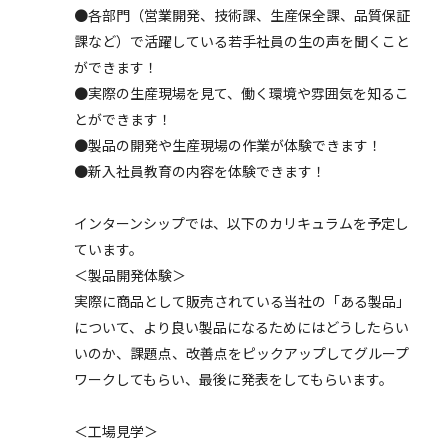
●各部門（営業開発、技術課、生産保全課、品質保証
課など）で活躍している若手社員の生の声を聞くこと
ができます！
●実際の生産現場を見て、働く環境や雰囲気を知るこ
とができます！
●製品の開発や生産現場の作業が体験できます！
●新入社員教育の内容を体験できます！
インターンシップでは、以下のカリキュラムを予定し
ています。
＜製品開発体験＞
実際に商品として販売されている当社の「ある製品」
について、より良い製品になるためにはどうしたらい
いのか、課題点、改善点をピックアップしてグループ
ワークしてもらい、最後に発表をしてもらいます。
＜工場見学＞