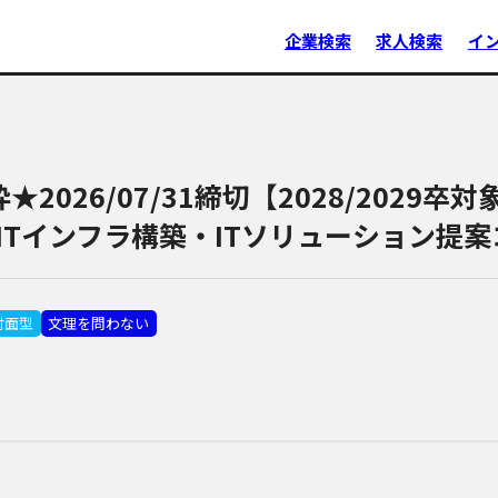
企業検索
求人検索
イ
枠★2026/07/31締切【2028/2029
ITインフラ構築・ITソリューション提
対面型
文理を問わない