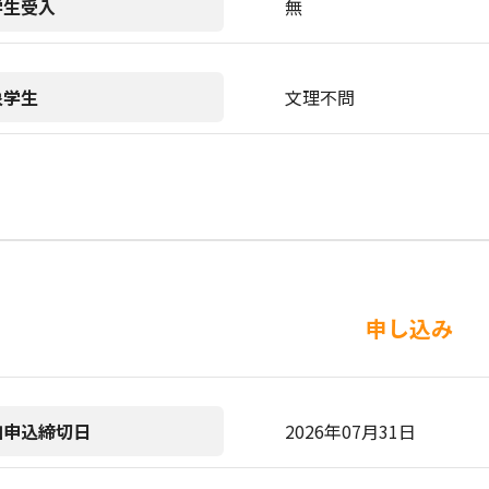
学生受入
無
象学生
文理不問
申し込み
加申込締切日
2026年07月31日