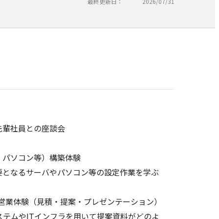
最終更新日：
2026/07/31
輩社員との座談会
・パソコン等）構築体験
となるサーバやパソコン等の設定作業を学ぶ
/営業体験（見積・提案・プレゼンテーション）
ステムやITインフラを用いて提案資料がどのよ