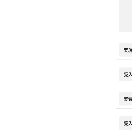
実
受
実
受