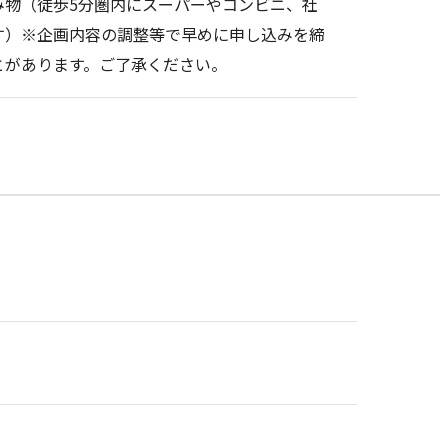
み物（徒歩5分圏内にスーパーやコンビニ、社
す）※企画内容の調整等で早めに申し込みを締
とがあります。ご了承ください。