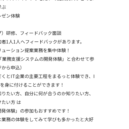
学ぶ
レゼン体験
）研修、フィードバック面談
者1人1人へフィードバックがあります。
ソリューション提案業務を集中体験！
する「業務支援システムの開発体験」と合わせて参
ジから申込）
くとIT企業の主要工程をまるっと体験でき、I
野を身に付けることができます！
知りたい方、自分に何が合うのか知りたい方、
たい方 は
発体験」の参加もおすすめです！
業務の体験をしてみて学びも多かったと大好