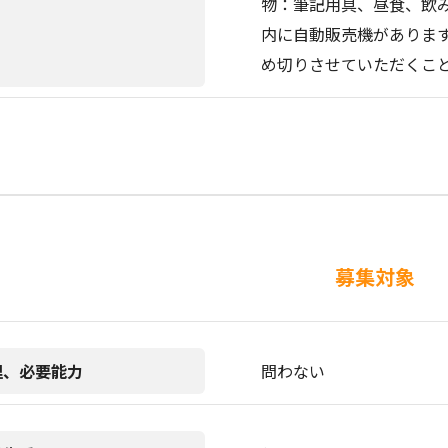
物：筆記用具、昼食、飲
内に自動販売機がありま
め切りさせていただくこ
募集対象
理、必要能力
問わない