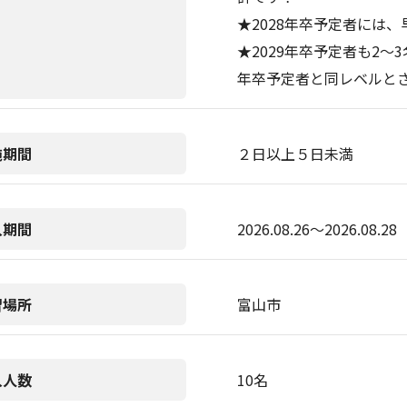
★2028年卒予定者には
★2029年卒予定者も2～
年卒予定者と同レベルと
施期間
２日以上５日未満
入期間
2026.08.26〜2026.08.28
習場所
富山市
入人数
10名