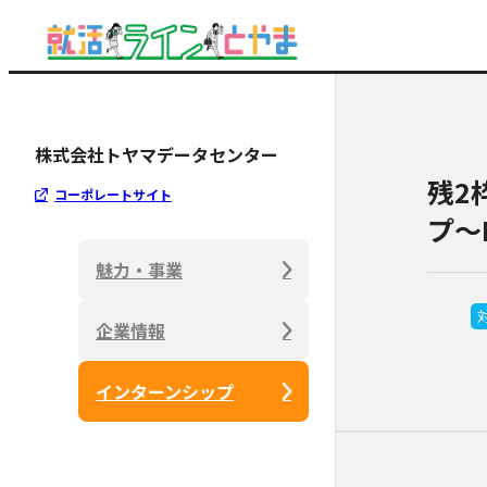
株式会社トヤマデータセンター
残2
コーポレートサイト
プ～
魅力・事業
企業情報
インターンシップ