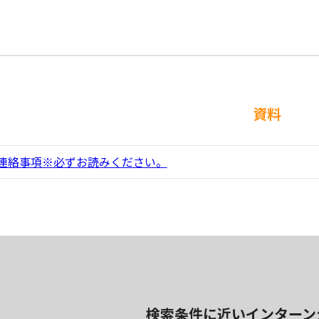
資料
連絡事項※必ずお読みください。
検索条件に近いインターン