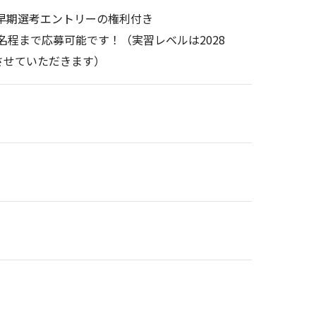
、早期選考エントリーの権利付き
3名程まで応募可能です！（実習レベルは2028
させていただきます）