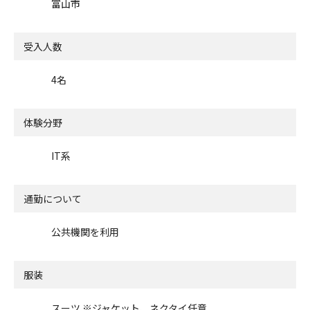
富山市
受入人数
4名
体験分野
IT系
通勤について
公共機関を利用
服装
スーツ ※ジャケット、ネクタイ任意