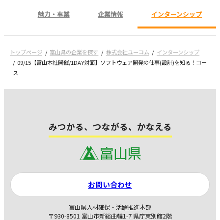
魅力・事業
企業情報
インターンシップ
トップページ
富山県の企業を探す
株式会社ユーコム
インターンシップ
09/15【富山本社開催/1DAY対面】ソフトウェア開発の仕事(設計)を知る！コー
ス
みつかる、つながる、かなえる
お問い合わせ
富山県人材確保・活躍推進本部
〒930-8501 富山市新総曲輪1-7 県庁東別館2階