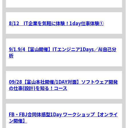
8/12 IT企業を気軽に体験！1day仕事体験①
9/1.9/4【富山開催】ITエンジニア1Days／AI自己分
析
09/28【富山本社開催/1DAY対面】ソフトウェア開発
の仕事(設計)を知る！コース
FB・FBJ合同体感型1Day ワークショップ【オンライ
ン開催】