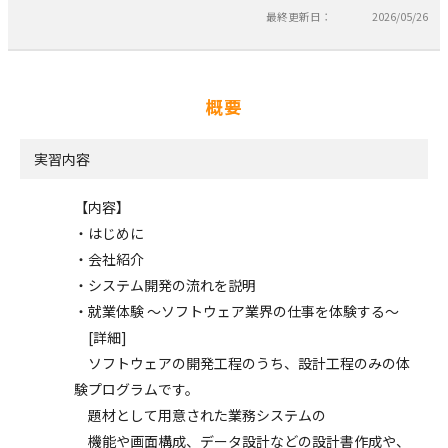
最終更新日：
2026/05/26
概要
実習内容
【内容】
・はじめに
・会社紹介
・システム開発の流れを説明
・就業体験 ～ソフトウェア業界の仕事を体験する～
[詳細]
ソフトウェアの開発工程のうち、設計工程のみの体
験プログラムです。
題材として用意された業務システムの
機能や画面構成、データ設計などの設計書作成や、