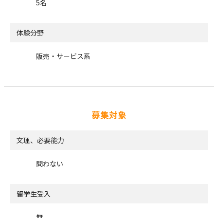
5名
体験分野
販売・サービス系
募集対象
文理、必要能力
問わない
留学生受入
無