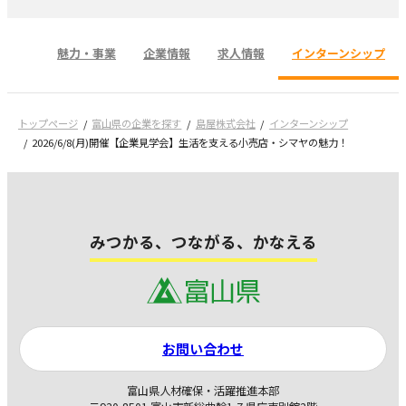
魅力・事業
企業情報
求人情報
インターンシップ
トップページ
富山県の企業を探す
島屋株式会社
インターンシップ
2026/6/8(月)開催【企業見学会】生活を支える小売店・シマヤの魅力！
みつかる、つながる、かなえる
お問い合わせ
富山県人材確保・活躍推進本部