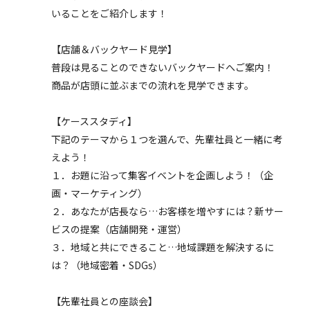
いることをご紹介します！
【店舗＆バックヤード見学】
普段は見ることのできないバックヤードへご案内！
商品が店頭に並ぶまでの流れを見学できます。
【ケーススタディ】
下記のテーマから１つを選んで、先輩社員と一緒に考
えよう！
１．お題に沿って集客イベントを企画しよう！（企
画・マーケティング）
２．あなたが店長なら…お客様を増やすには？新サー
ビスの提案（店舗開発・運営）
３．地域と共にできること…地域課題を解決するに
は？（地域密着・SDGs）
【先輩社員との座談会】