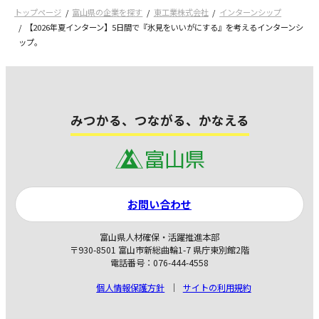
トップページ
富山県の企業を探す
東工業株式会社
インターンシップ
【2026年夏インターン】5日間で『氷見をいいがにする』を考えるインターンシ
ップ。
みつかる、つながる、かなえる
お問い合わせ
富山県人材確保・活躍推進本部
〒930-8501 富山市新総曲輪1-7 県庁東別館2階
電話番号：076-444-4558
個人情報保護方針
サイトの利用規約