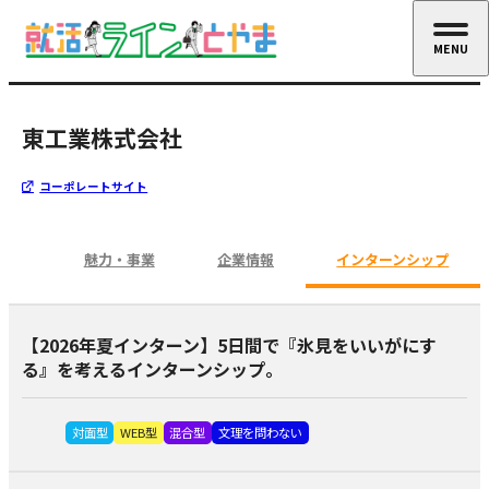
MENU
CLOSE
東工業株式会社
コーポレートサイト
魅力・事業
企業情報
インターンシップ
【2026年夏インターン】5日間で『氷見をいいがにす
る』を考えるインターンシップ。
対面型
WEB型
混合型
文理を問わない