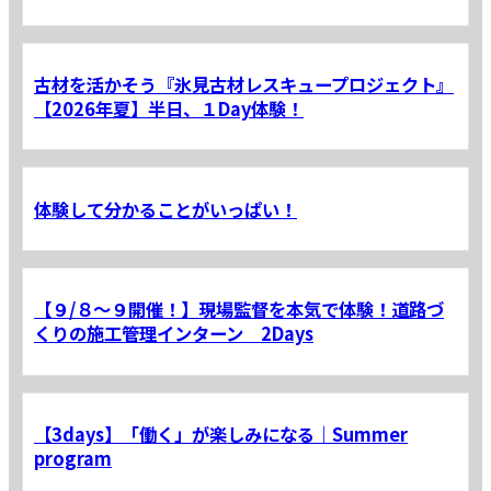
古材を活かそう『氷見古材レスキュープロジェクト』
【2026年夏】半日、１Day体験！
体験して分かることがいっぱい！
【９/８～９開催！】現場監督を本気で体験！道路づ
くりの施工管理インターン 2Days
【3days】「働く」が楽しみになる｜Summer
program