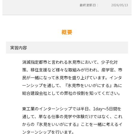
最終更新日：
2026/05/13
概要
実習内容
消滅指定都市と言われる氷見市において、少子化対
策、移住支援など様々な取組みが行われ、産学官、市
民が一緒になって氷見市を盛り上げています。インタ
ーンシップを通して、『氷見市をいいがにする』為に
総合建設会社としての弊社の役割を知ってください。
東工業のインターンシップでは半日、1day～5日間を
通して、単なる仕事の見学や体験だけではなく、これ
からの『氷見をいいがにする』ことを一緒に考えるイ
ンターンシップを行います。