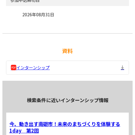
参加申込締切日
2026年08月31日
資料
インターンシップ
検索条件に近いインターンシップ情報
今、動き出す南砺市！未来のまちづくりを体験する
1day 第2回