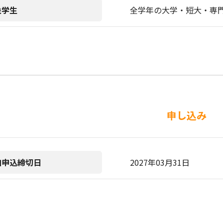
象学生
全学年の大学・短大・専
申し込み
加申込締切日
2027年03月31日