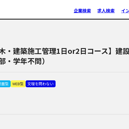
企業検索
求人検索
イ
木・建築施工管理1日or2日コース】建
部・学年不問）
対面型
WEB型
文理を問わない