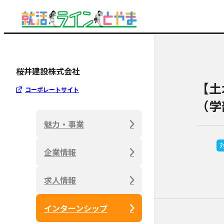
桜井建設株式会社
【土
コーポレートサイト
（学
魅力・事業
企業情報
求人情報
インターンシップ