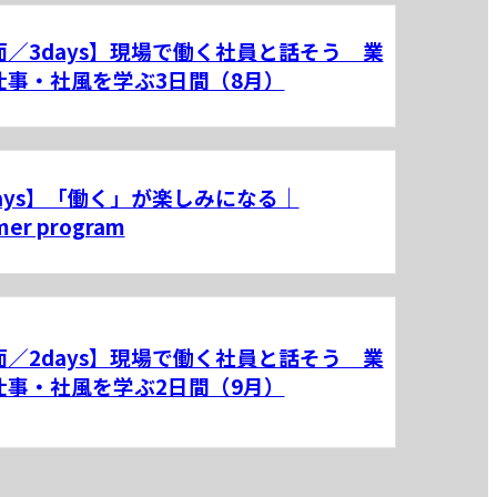
面／3days】現場で働く社員と話そう 業
仕事・社風を学ぶ3日間（8月）
days】「働く」が楽しみになる｜
er program
面／2days】現場で働く社員と話そう 業
仕事・社風を学ぶ2日間（9月）