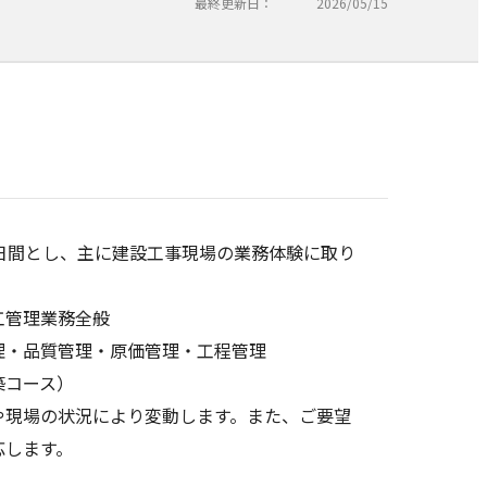
最終更新日：
2026/05/15
日間とし、主に建設工事現場の業務体験に取り
工管理業務全般
品質管理・原価管理・工程管理
築コース）
や現場の状況により変動します。また、ご要望
応します。