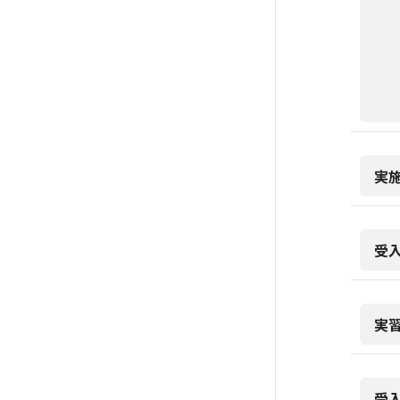
実
受
実
受