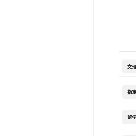
文
指
留