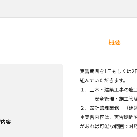
概要
実習期間を1日もしくは2
組んでいただきます。
１．土木・建築工事の施
安全管理・施工管理・
２．設計監理業務 （建
＊実習内容は、実習期間
習内容
があれば可能な範囲で対