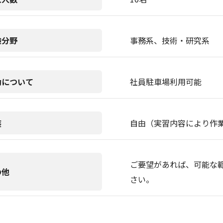
験分野
事務系、技術・研究系
勤について
社員駐車場利用可能
装
自由（実習内容により作
ご要望があれば、可能な
の他
さい。