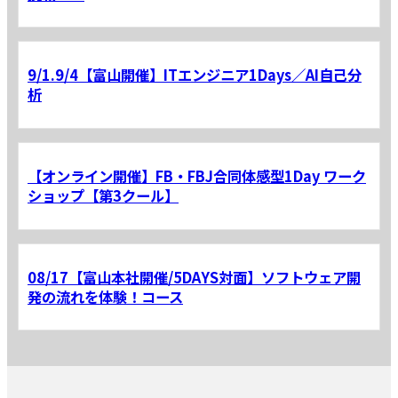
9/1.9/4【富山開催】ITエンジニア1Days／AI自己分
析
【オンライン開催】FB・FBJ合同体感型1Day ワーク
ショップ【第3クール】
08/17【富山本社開催/5DAYS対面】ソフトウェア開
発の流れを体験！コース