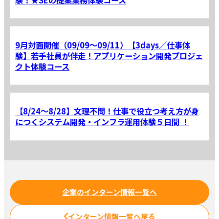
9月対面開催（09/09～09/11）【3days／仕事体
験】若手社員が伴走！アプリケーション開発プロジェ
クト体験コース
【8/24～8/28】文理不問！仕事で役立つ考え方が身
につくシステム開発・インフラ運用体験５日間 ！
企業のインターン情報一覧へ
インターン情報一覧へ戻る