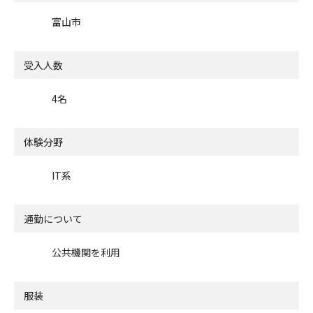
富山市
受入人数
4名
体験分野
IT系
通勤について
公共機関を利用
服装