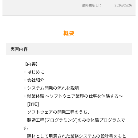
最終更新日：
2026/05/26
概要
実習内容
【内容】
・はじめに
・会社紹介
・システム開発の流れを説明
・就業体験 ～ソフトウェア業界の仕事を体験する～
[詳細]
ソフトウェアの開発工程のうち、
製造工程(プログラミング)のみの体験プログラムで
す。
題材として用意された業務システムの設計書をもと