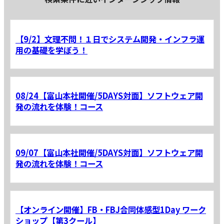
【9/2】文理不問！１日でシステム開発・インフラ運
用の基礎を学ぼう！
08/24【富山本社開催/5DAYS対面】ソフトウェア開
発の流れを体験！コース
09/07【富山本社開催/5DAYS対面】ソフトウェア開
発の流れを体験！コース
【オンライン開催】FB・FBJ合同体感型1Day ワーク
ショップ【第3クール】