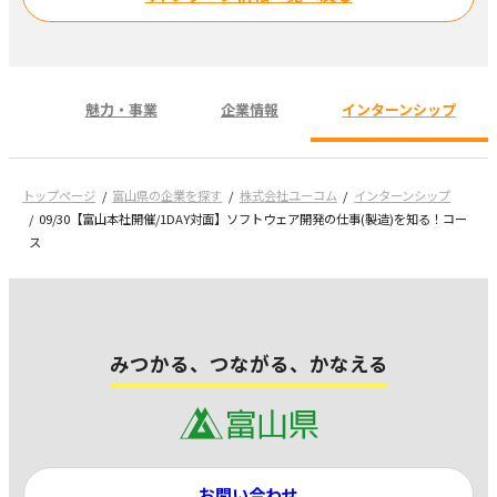
魅力・事業
企業情報
インターンシップ
トップページ
富山県の企業を探す
株式会社ユーコム
インターンシップ
09/30【富山本社開催/1DAY対面】ソフトウェア開発の仕事(製造)を知る！コー
ス
みつかる、つながる、かなえる
お問い合わせ