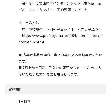
「令和８年度富山県庁インターンシップ（事務系）及
びオープン・カンパニー 実施要領」のとおり
３ 申込方法
以下の特設ページ内の申込みフォームから申込み
https://www.pref.toyama.jp/1104/internship/r7_i
nternship.html
■ 応募者多数の場合、申込内容による書類選考を行い
ます。
■ 7月上旬を目途に受入れの可否を決定し、お申し込
みいただいた方全員にお知らせします。
実施期間
1日以下