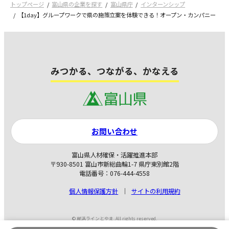
トップページ
富山県の企業を探す
富山県庁
インターンシップ
【1day】グループワークで県の施策立案を体験できる！オープン・カンパニー
みつかる、つながる、かなえる
お問い合わせ
富山県人材確保・活躍推進本部
〒930-8501 富山市新総曲輪1-7 県庁東別館2階
電話番号：076-444-4558
個人情報保護方針
サイトの利用規約
© 就活ラインとやま. All rights reserved.