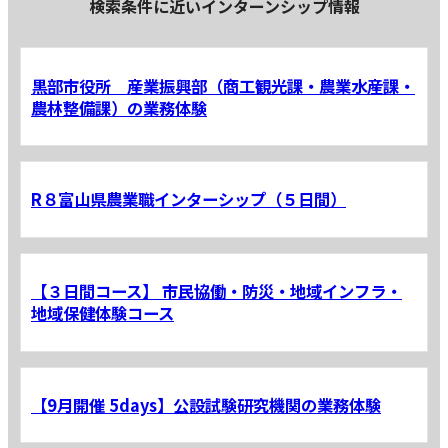
検索条件に近いインターンシップ情報
黒部市役所 産業振興部（商工観光課・農業水産課・
農林整備課）の業務体験
R８富山県農業職インターシップ（５日間）
【３日間コース】 市民協働・防災・地域インフラ・
地域保健体験コース
【9月開催 5days】公設試験研究機関の業務体験