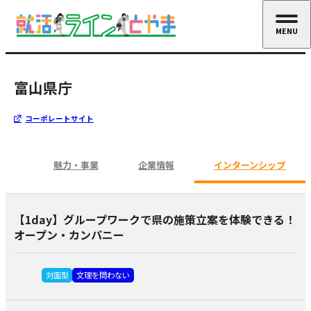
MENU
CLOSE
富山県庁
コーポレートサイト
魅力・事業
企業情報
インターンシップ
【1day】グループワークで県の施策立案を体験できる！
オープン・カンパニー
対面型
文理を問わない