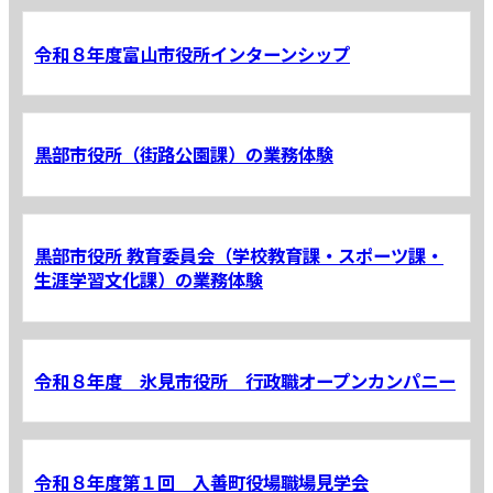
令和８年度富山市役所インターンシップ
黒部市役所（街路公園課）の業務体験
黒部市役所 教育委員会（学校教育課・スポーツ課・
生涯学習文化課）の業務体験
令和８年度 氷見市役所 行政職オープンカンパニー
令和８年度第１回 入善町役場職場見学会