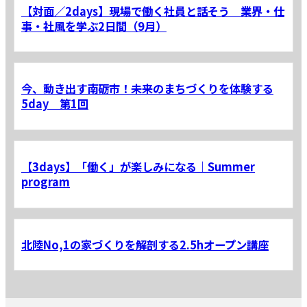
【対面／2days】現場で働く社員と話そう 業界・仕
事・社風を学ぶ2日間（9月）
今、動き出す南砺市！未来のまちづくりを体験する
5day 第1回
【3days】「働く」が楽しみになる｜Summer
program
北陸No,1の家づくりを解剖する2.5hオープン講座