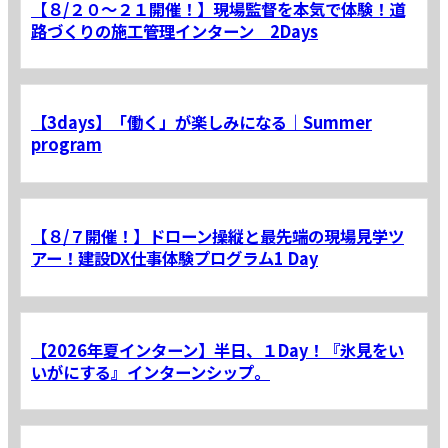
【８/２０～２１開催！】現場監督を本気で体験！道
路づくりの施工管理インターン 2Days
【3days】「働く」が楽しみになる｜Summer
program
【８/７開催！】ドローン操縦と最先端の現場見学ツ
アー！建設DX仕事体験プログラム1 Day
【2026年夏インターン】半日、１Day！『氷見をい
いがにする』インターンシップ。