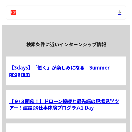
検索条件に近いインターンシップ情報
【3days】「働く」が楽しみになる｜Summer
program
【９/３開催！】ドローン操縦と最先端の現場見学ツ
アー！建設DX仕事体験プログラム1 Day