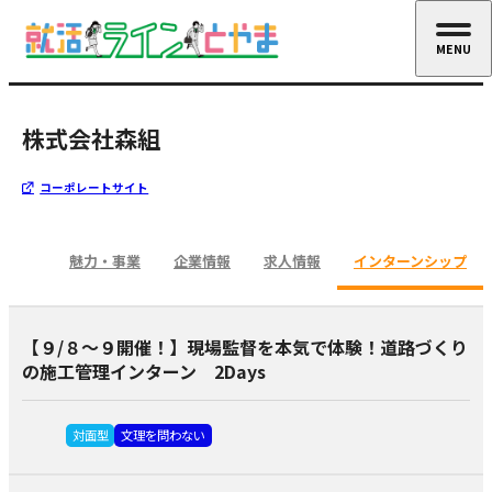
MENU
CLOSE
株式会社森組
コーポレートサイト
魅力・事業
企業情報
求人情報
インターンシップ
【９/８～９開催！】現場監督を本気で体験！道路づくり
の施工管理インターン 2Days
対面型
文理を問わない