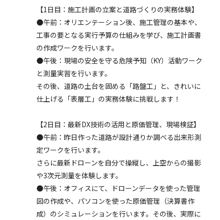
【1日目：施工計画の立案と道路づくりの実務体験】
●午前：オリエンテーション後、施工管理の基本や、
工事の要となる実行予算の仕組みを学び、施工計画書
の作成ワークを行います。
●午後：現場の安全を守る危険予知（KY）活動ワーク
と測量実習を行います。
その後、道路の土台を固める「路盤工」と、きれいに
仕上げる「表層工」の実務体験に挑戦します！
【2日目：最新DX技術の活用と原価管理、現場検証】
●午前：昨日作った道路が設計通りか調べる出来形測
定ワークを行います。
さらに最新ドローンを自分で操縦し、上空からの撮影
や3次元測量を体験します。
●午後：オフィスにて、ドローンデータを使った管理
図の作成や、パソコンを使った原価管理（決算書作
成）のシミュレーションを行います。その後、実際に