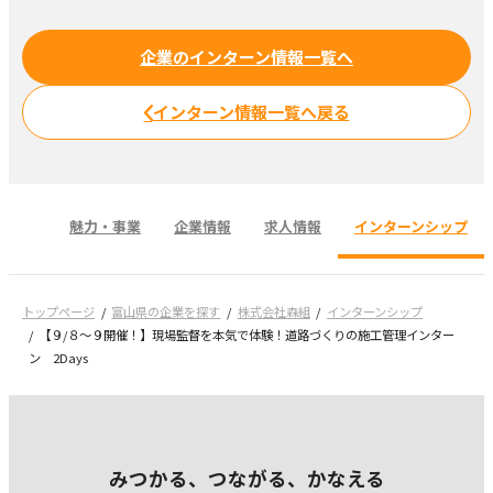
企業のインターン情報一覧へ
インターン情報一覧へ戻る
魅力・事業
企業情報
求人情報
インターンシップ
トップページ
富山県の企業を探す
株式会社森組
インターンシップ
【９/８～９開催！】現場監督を本気で体験！道路づくりの施工管理インター
ン 2Days
みつかる、つながる、かなえる