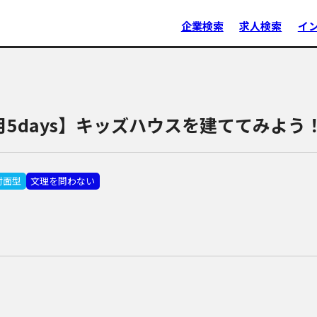
企業検索
求人検索
イ
月5days】キッズハウスを建ててみよう
対面型
文理を問わない