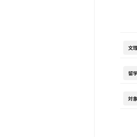
文
留
対