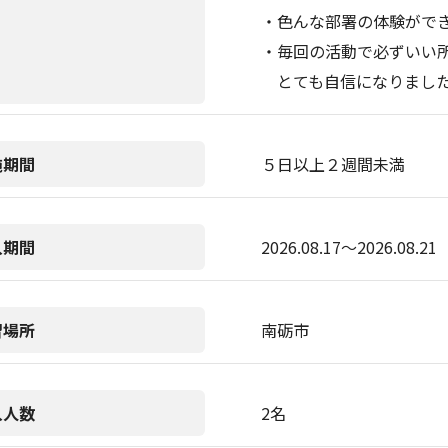
・色んな部署の体験がで
・毎回の活動で必ずいい
とても自信になりまし
施期間
５日以上２週間未満
入期間
2026.08.17〜2026.08.21
習場所
南砺市
入人数
2名