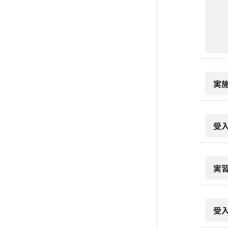
実
受
実
受