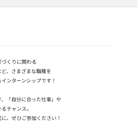
家づくりに関わる
など、さまざまな職種を
るインターンシップです！
で、「自分に合った仕事」や
きるチャンス。
究に、ぜひご参加ください！