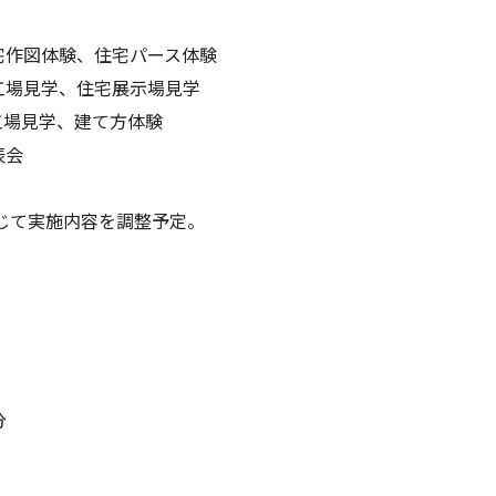
宅作図体験、住宅パース体験
工場見学、住宅展示場見学
工場見学、建て方体験
表会
じて実施内容を調整予定。
分