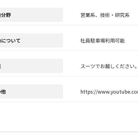
験分野
営業系、技術・研究系
勤について
社員駐車場利用可能
装
スーツでお越しください
の他
https://www.youtube.c