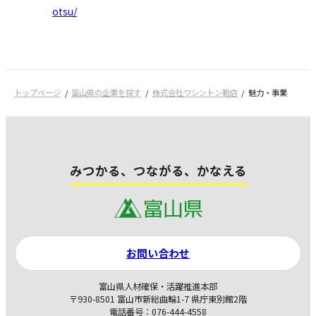
otsu/
トップページ
富山県の企業を探す
株式会社ワシントン靴店
魅力・事業
みつかる、つながる、かなえる
お問い合わせ
富山県人材確保・活躍推進本部
〒930-8501 富山市新総曲輪1-7 県庁東別館2階
電話番号：076-444-4558