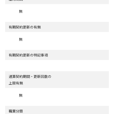
無
有期契約更新の有無
無
有期契約更新の特記事項
通算契約期間・更新回数の
上限有無
無
職業分類