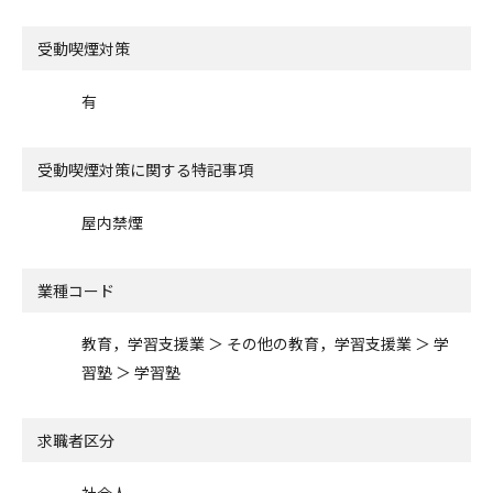
受動喫煙対策
有
受動喫煙対策に関する特記事項
屋内禁煙
業種コード
教育，学習支援業 ＞ その他の教育，学習支援業 ＞ 学
習塾 ＞ 学習塾
求職者区分
社会人