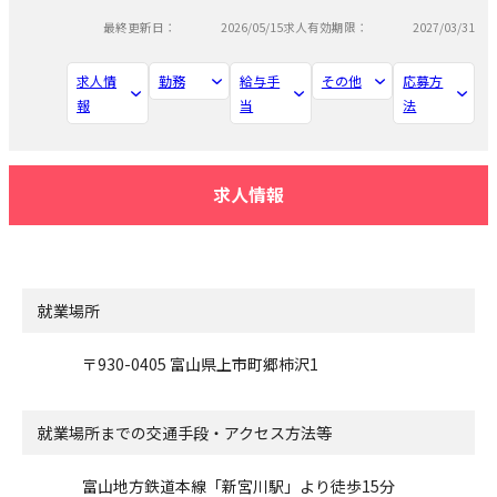
最終更新日：
2026/05/15
求人有効期限：
2027/03/31
求人情
勤務
給与手
その他
応募方
報
当
法
求人情報
就業場所
〒930-0405 富山県上市町郷柿沢1
就業場所までの交通手段・アクセス方法等
富山地方鉄道本線「新宮川駅」より徒歩15分