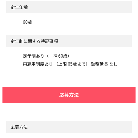
定年年齢
60歳
定年制に関する特記事項
定年制あり（一律 60歳）
再雇用制度あり （上限 65歳まで） 勤務延長 なし
応募方法
応募方法