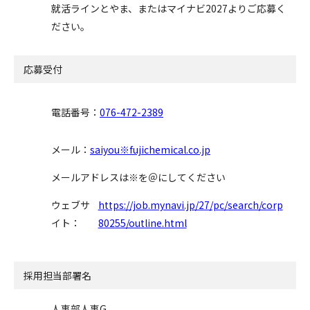
就活ラインとやま、またはマイナビ2027よりご応募く
ださい。
応募受付
電話番号：
076-472-2389
メール：
saiyou※fujichemical.co.jp
メールアドレスは※を＠にしてください
ウェブサ
https://job.mynavi.jp/27/pc/search/corp
イト：
80255/outline.html
採用担当部署名
人事部人事G