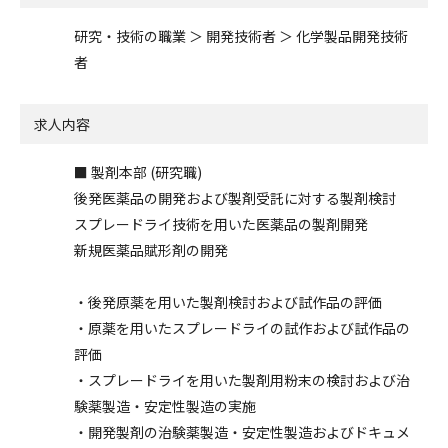
研究・技術の職業 ＞ 開発技術者 ＞ 化学製品開発技術
者
求人内容
■ 製剤本部 (研究職)
後発医薬品の開発および製剤受託に対する製剤検討
スプレードライ技術を用いた医薬品の製剤開発
新規医薬品賦形剤の開発
・後発原薬を用いた製剤検討および試作品の評価
・原薬を用いたスプレードライの試作および試作品の
評価
・スプレードライを用いた製剤用粉末の検討および治
験薬製造・安定性製造の実施
・開発製剤の治験薬製造・安定性製造およびドキュメ