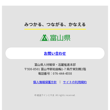
みつかる、つながる、かなえる
お問い合わせ
富山県人材確保・活躍推進本部
〒930-8501 富山市新総曲輪1-7 県庁東別館2階
電話番号：076-444-4558
個人情報保護方針
サイトの利用規約
© 就活ラインとやま. All rights reserved.