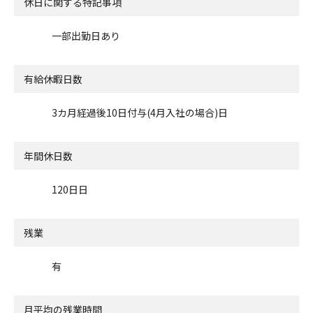
休日に関する特記事項
一部出勤日あり
有給休暇日数
3カ月経過後10日付与(4月入社の場合)日
年間休日数
120日日
残業
有
月平均の残業時間