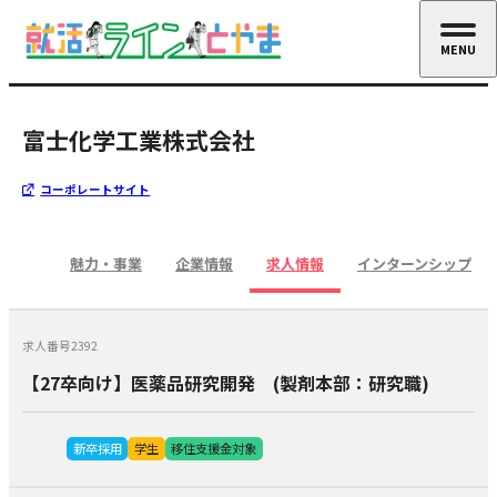
MENU
CLOSE
富士化学工業株式会社
コーポレートサイト
魅力・事業
企業情報
求人情報
インターンシップ
求人番号2392
【27卒向け】医薬品研究開発 (製剤本部：研究職)
新卒採用
学生
移住支援金対象