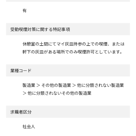
有
受動喫煙対策に関する特記事項
休憩室の土間にてマイ灰皿持参の上での喫煙、または
軒下の灰皿がある場所でのみ喫煙許可としています。
業種コード
製造業 ＞ その他の製造業 ＞ 他に分類されない製造業
＞ 他に分類されないその他の製造業
求職者区分
社会人