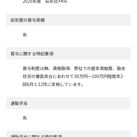
2025年度 前年比+4％
前年度の賞与実績
有
賞与に関する特記事項
賞与制度は無、資格取得、弊社での歴年貢献度、勤怠
状況の優良具合にあわせて30万円～100万円程度年2
回6月と12月に支給しています。
通勤手当
有
通勤手当に関する特記事項