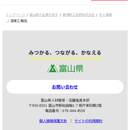
トップページ
富山県の企業を探す
藤澤鉄工技研株式会社
求人情報
溶接工/製缶
みつかる、つながる、かなえる
お問い合わせ
富山県人材確保・活躍推進本部
〒930-8501 富山市新総曲輪1-7 県庁東別館2階
電話番号：076-444-4558
個人情報保護方針
サイトの利用規約