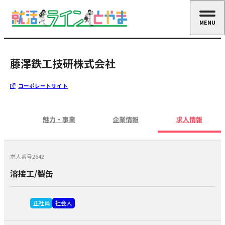
MENU
CLOSE
藤澤鉄工技研株式会社
コーポレートサイト
魅力・事業
企業情報
求人情報
求人番号2642
溶接工/製缶
正社員
社会人