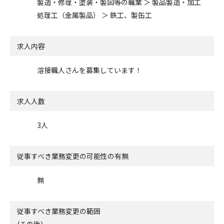
製造・修理・塗装・製図等の職業 ＞ 製品製造・加工
処理工（金属製品） ＞ 鉄工、製缶工
求人内容
溶接職人さんを募集しています！
求人人数
3人
従事すべき業務変更の可能性の有無
無
従事すべき業務変更の範囲
(その後)