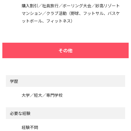
購入割引／社員旅行／ボーリング大会／妙高リゾート
マンション／クラブ活動（野球、フットサル、バスケ
ットボール、フィットネス）
その他
学歴
大学／短大／専門学校
必要な経験
経験不問