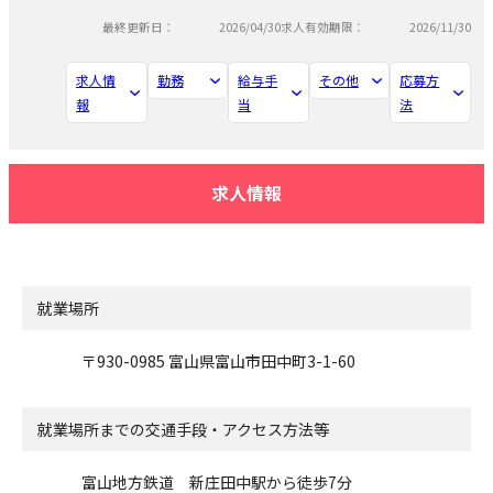
最終更新日：
2026/04/30
求人有効期限：
2026/11/30
求人情
勤務
給与手
その他
応募方
報
当
法
求人情報
就業場所
〒930-0985 富山県富山市田中町3-1-60
就業場所までの交通手段・アクセス方法等
富山地方鉄道 新庄田中駅から徒歩7分