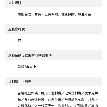
加入保険
雇用保険、労災・公災保険、健康保険、厚生年金
退職金制度
有
退職金制度に関する特記事項
勤続3年以上
福利厚生・待遇
各種社会保険／財形貯蓄制度／退職金制度／慶弔見舞
金／産前産後休業／育児休業／時短勤務制度／育児・
介護休暇／ノー残業デー／労働組合／健康診断／車両