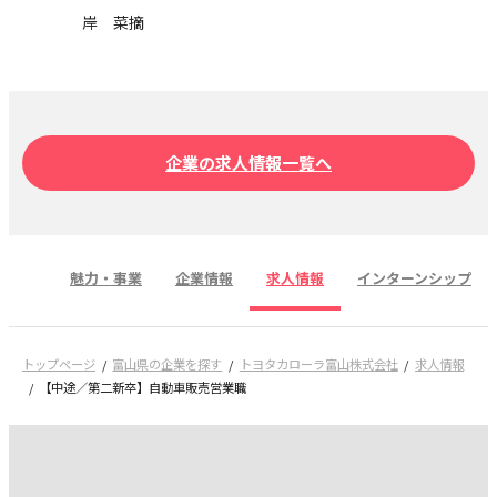
岸 菜摘
企業の求人情報一覧へ
魅力・事業
企業情報
求人情報
インターンシップ
トップページ
富山県の企業を探す
トヨタカローラ富山株式会社
求人情報
【中途／第二新卒】自動車販売営業職