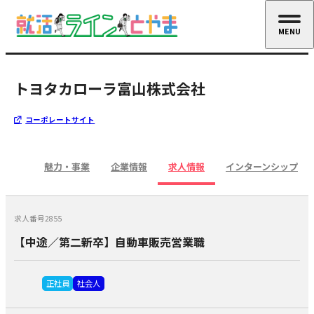
MENU
CLOSE
トヨタカローラ富山株式会社
コーポレートサイト
魅力・事業
企業情報
求人情報
インターンシップ
求人番号2855
【中途／第二新卒】自動車販売営業職
正社員
社会人