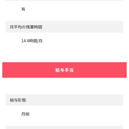
有
月平均の残業時間
14.4時間/月
給与手当
給与形態
月給