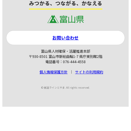
みつかる、つながる、かなえる
お問い合わせ
富山県人材確保・活躍推進本部
〒930-8501 富山市新総曲輪1-7 県庁東別館2階
電話番号：076-444-4558
個人情報保護方針
サイトの利用規約
© 就活ラインとやま. All rights reserved.