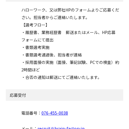
ハローワーク、又は弊社HPのフォームよりご応募くだ
さい。担当者からご連絡いたします。
【選考フロー】
・履歴書、業務経歴書 郵送またはメール、HP応募
フォームにて提出
・書類選考実施
・書類選考通過後、担当者が連絡
・採用面接の実施（面接、筆記試験、PCでの検査）約
2時間ほど
・合否の通知は郵送にてご連絡いたします。
応募受付
電話番号：
076-455-0038
メール：
recruit※brain-factory.jp