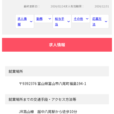
最終更新日：
2026/02/24
求人有効期限：
2026/12/31
求人情
勤務
給与手
その他
応募方
報
当
法
求人情報
就業場所
〒9392376 富山県富山市八尾町福島194-1
就業場所までの交通手段・アクセス方法等
JR高山線 越中八尾駅から徒歩10分