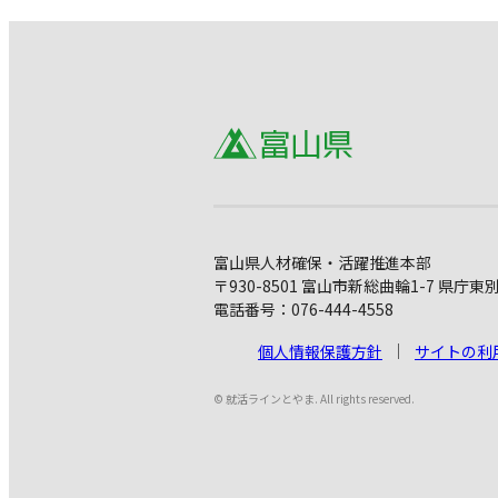
富山県人材確保・活躍推進本部
〒930-8501 富山市新総曲輪1-7 県庁東
電話番号：076-444-4558
個人情報保護方針
サイトの利
© 就活ラインとやま. All rights reserved.