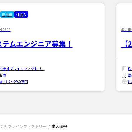
正社員
社会人
2900
求人番号
ステムエンジニア募集！
【
式会社ブレインファクトリー
株
山市
富
 19.0〜29.0万円
月
式会社ブレインファクトリー
求人情報