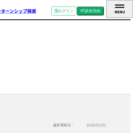
ンターンシップ検索
ログイン
新規登録
MENU
CLOSE
個人ログイン
個人新規登録
企業ログイン
企業新規登録
学校関係者ログイン
最終更新日：
2026/03/02