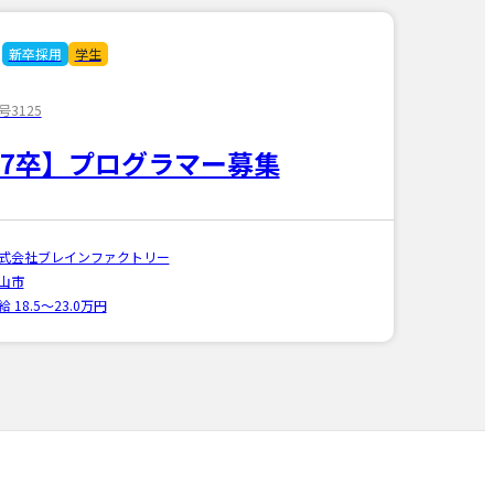
新卒採用
学生
3125
27卒】プログラマー募集
式会社ブレインファクトリー
山市
給 18.5〜23.0万円