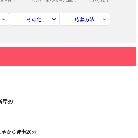
最終更新日：
2026/03/06
求人有効期限：
2027/03/31
その他
応募方法
新屋89
駅から徒歩20分