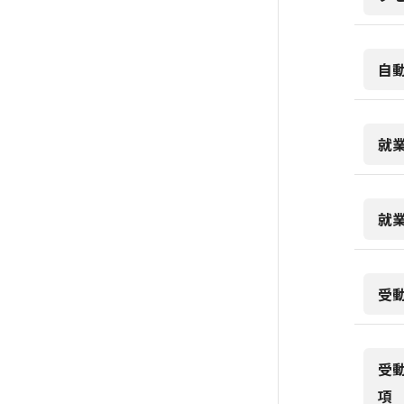
自
就
就
受
受
項