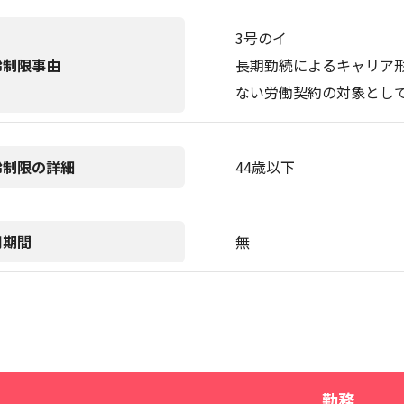
3号のイ
齢制限事由
長期勤続によるキャリア
ない労働契約の対象とし
齢制限の詳細
44歳以下
用期間
無
勤務