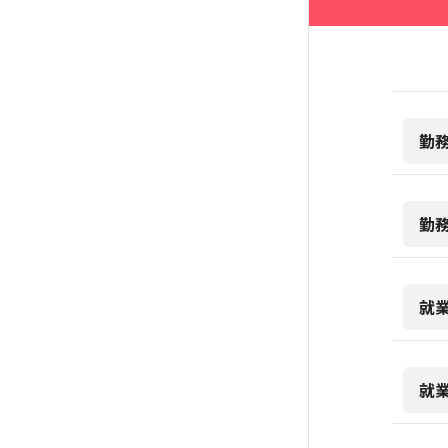
勤
勤
就
就