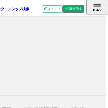
ンターンシップ検索
ログイン
新規登録
MENU
CLOSE
個人ログイン
個人新規登録
企業ログイン
企業新規登録
学校関係者ログイン