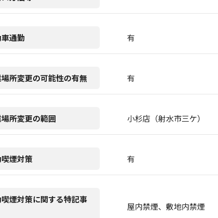
動車通勤
有
業場所変更の可能性の有無
有
業場所変更の範囲
小杉店（射水市三ケ）
動喫煙対策
有
動喫煙対策に関する特記事
屋内禁煙、敷地内禁煙