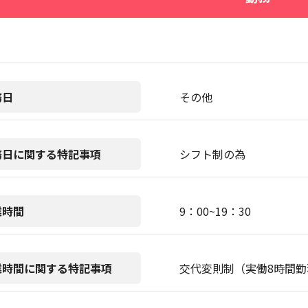
務日
その他
務日に関する特記事項
シフト制の為
業時間
9：00~19：30
業時間に関する特記事項
交代変則制（実働8時間勤