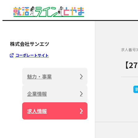
株式会社サンエツ
求人番号3
コーポレートサイト
【2
魅力・事業
企業情報
求人情報