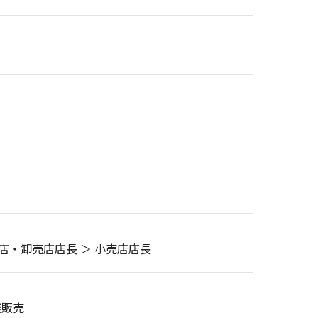
店・卸売店店長 ＞ 小売店店長
談販売