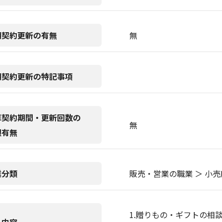
期契約更新の有無
無
期契約更新の特記事項
算契約期間・更新回数の
無
限有無
業分類
販売・営業の職業 ＞ 小売
1.贈りもの・ギフトの相