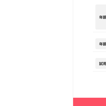
年
年
試