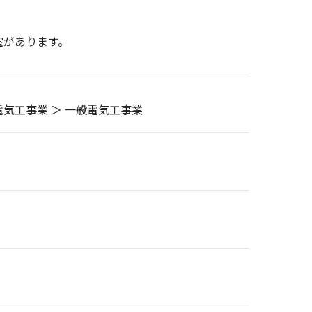
室があります。
 電気工事業 ＞ 一般電気工事業