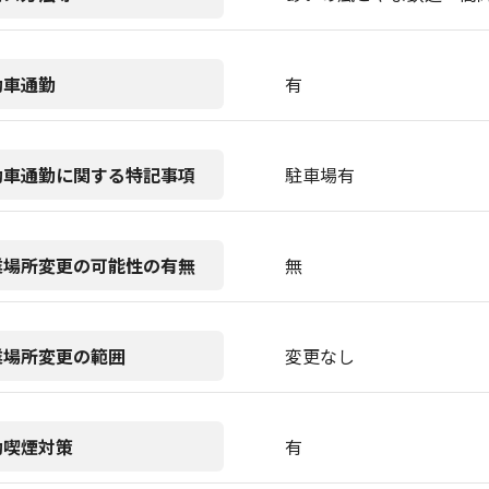
動車通勤
有
動車通勤に関する特記事項
駐車場有
業場所変更の可能性の有無
無
業場所変更の範囲
変更なし
動喫煙対策
有