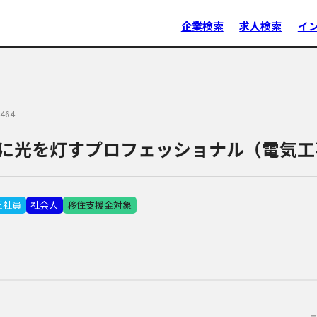
企業検索
求人検索
イ
464
に光を灯すプロフェッショナル（電気工
正社員
社会人
移住支援金対象