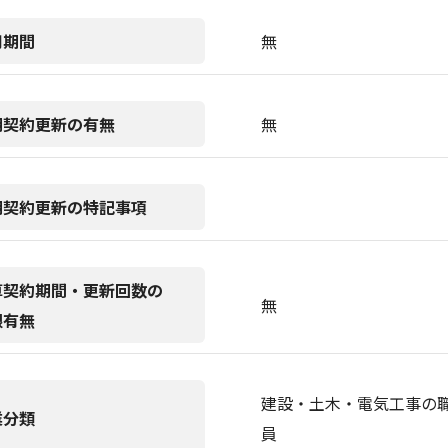
用期間
無
期契約更新の有無
無
期契約更新の特記事項
算契約期間・更新回数の
無
限有無
建設・土木・電気工事の職
業分類
員