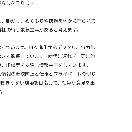
暮らしを守ります。
し、動かし、ぬくもりや快適を何かに守られて
当社の行う電気工事があると考えます。
なっています。日々進化するデジタル、省力化
大きく影響しています。時代に遅れず、更に効
、iPad等を支給し情報共有をしています。
人情報の漏洩防止と仕事とプライベートの切り
層働きやすい環境を目指して、社員が意見を出
す。
】