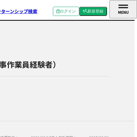
ンターンシップ検索
ログイン
新規登録
MENU
CLOSE
個人ログイン
個人新規登録
企業ログイン
企業新規登録
学校関係者ログイン
事作業員経験者）