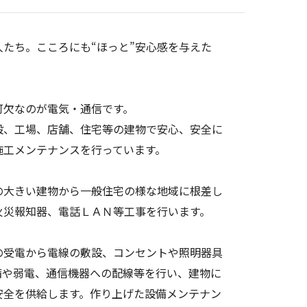
たち。こころにも“ほっと”安心感を与えた
可欠なのが電気・通信です。
設、工場、店舗、住宅等の建物で安心、安全に
施工メンテナンスを行っています。
の大きい建物から一般住宅の様な地域に根差し
火災報知器、電話ＬＡＮ等工事を行います。
の受電から電線の敷設、コンセントや照明器具
備や弱電、通信機器への配線等を行い、建物に
安全を供給します。作り上げた設備メンテナン