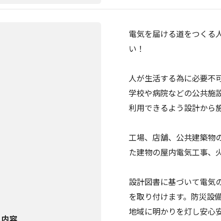
電気を届ける道をつくる人
い！
人が生活する為に必要不
学校や病院などの公共施
利用できるよう設計から
工場、店舗、公共建築物
た建物の屋内電気工事、
設計図書に基づいて電気
を取り付けます。防災設
地域に明かりを灯し安心
人内容