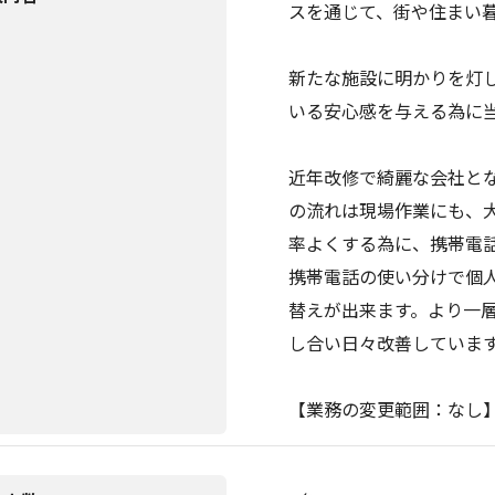
スを通じて、街や住まい
新たな施設に明かりを灯
いる安心感を与える為に
近年改修で綺麗な会社と
の流れは現場作業にも、
率よくする為に、携帯電話
携帯電話の使い分けで個
替えが出来ます。より一
し合い日々改善していま
【業務の変更範囲：なし