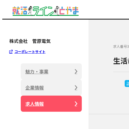
株式会社 菅原電気
求人番号3
コーポレートサイト
生活
魅力・事業
企業情報
求人情報