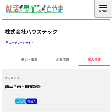
MENU
CLOSE
株式会社ハウステック
コーポレートサイト
魅力・事業
企業情報
求人情報
求人番号397
商品企画・開発設計
正社員
社会人