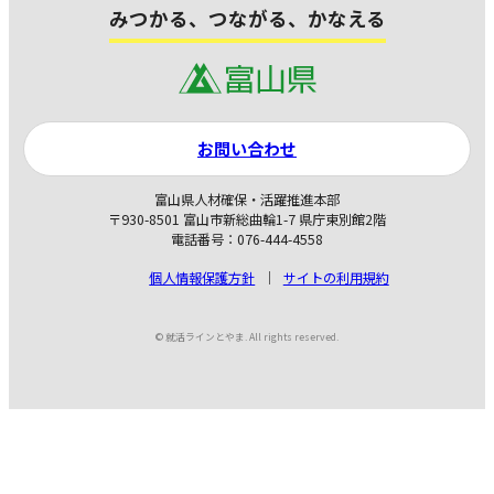
みつかる、つながる、かなえる
お問い合わせ
富山県人材確保・活躍推進本部
〒930-8501 富山市新総曲輪1-7 県庁東別館2階
電話番号：076-444-4558
個人情報保護方針
サイトの利用規約
© 就活ラインとやま. All rights reserved.