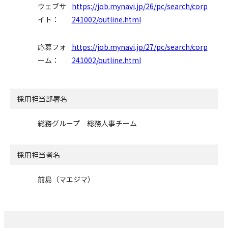
ウェブサ
https://job.mynavi.jp/26/pc/search/corp
イト：
241002/outline.html
応募フォ
https://job.mynavi.jp/27/pc/search/corp
ーム：
241002/outline.html
採用担当部署名
総務グループ 総務人事チーム
採用担当者名
前島（マエジマ）