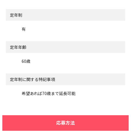
定年制
有
定年年齢
60歳
定年制に関する特記事項
希望あれば70歳まで延長可能
応募方法