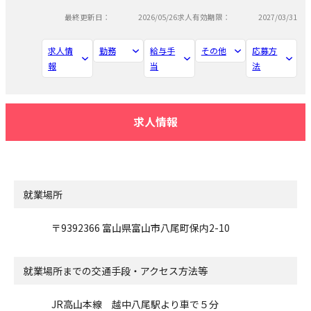
最終更新日：
2026/05/26
求人有効期限：
2027/03/31
求人情
勤務
給与手
その他
応募方
報
当
法
求人情報
就業場所
〒9392366 富山県富山市八尾町保内2-10
就業場所までの交通手段・アクセス方法等
JR高山本線 越中八尾駅より車で５分