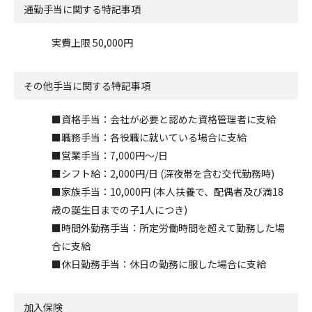
通勤手当に関する特記事項
実費上限 50,000円
その他手当に関する特記事項
■資格手当：会社が必要と認めた資格管理者に支給
■職務手当：各役職に就いている場合に支給
■営業手当：7,000円～/日
■シフト給：2,000円/日 (深夜帯を含む交代勤務時)
■家族手当：10,000円 (本人扶養で、配偶者及び満18
歳の誕生日までの子1人につき)
■時間外勤務手当：所定労働時間を超えて勤務した場
合に支給
■休日勤務手当：休日の勤務に服した場合に支給
加入保険