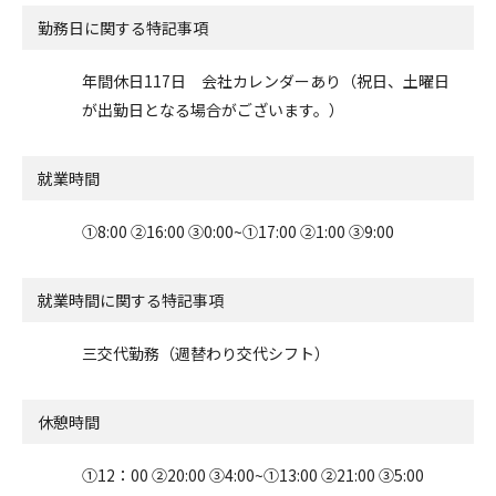
勤務日に関する特記事項
年間休日117日 会社カレンダーあり（祝日、土曜日
が出勤日となる場合がございます。）
就業時間
①8:00 ②16:00 ➂0:00~①17:00 ➁1:00 ➂9:00
就業時間に関する特記事項
三交代勤務（週替わり交代シフト）
休憩時間
①12：00 ➁20:00 ➂4:00~①13:00 ➁21:00 ➂5:00