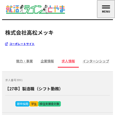
MENU
CLOSE
株式会社高松メッキ
コーポレートサイト
魅力・事業
企業情報
求人情報
インターンシップ
求人番号3991
【27卒】製造職（シフト勤務）
新卒採用
学生
移住支援金対象