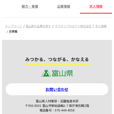
魅力・事業
企業情報
求人情報
トップページ
富山県の企業を探す
ホクセイプロダクツ株式会社
求人情報
営業職
みつかる、つながる、かなえる
お問い合わせ
富山県人材確保・活躍推進本部
〒930-8501 富山市新総曲輪1-7 県庁東別館2階
電話番号：076-444-4558