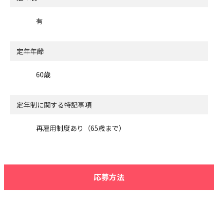
有
定年年齢
60歳
定年制に関する特記事項
再雇用制度あり（65歳まで）
応募方法