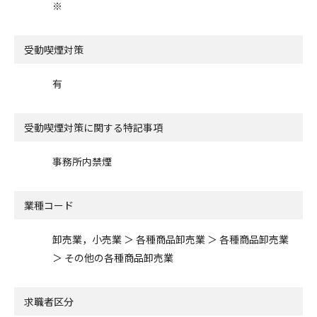
※
受動喫煙対策
有
受動喫煙対策に関する特記事項
事務所内禁煙
業種コード
卸売業，小売業 ＞ 各種商品卸売業 ＞ 各種商品卸売業
＞ その他の各種商品卸売業
求職者区分