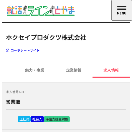
MENU
CLOSE
ホクセイプロダクツ株式会社
コーポレートサイト
魅力・事業
企業情報
求人情報
求人番号4017
営業職
正社員
社会人
移住支援金対象