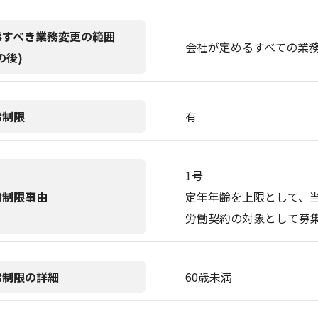
事すべき業務変更の範囲
会社が定めるすべての業
の後)
齢制限
有
1号
齢制限事由
定年年齢を上限として、
労働契約の対象として募
齢制限の詳細
60歳未満