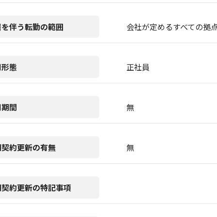
居を伴う転勤の範囲
会社が定めるすべての拠
用形態
正社員
用期間
無
期契約更新の有無
無
期契約更新の特記事項