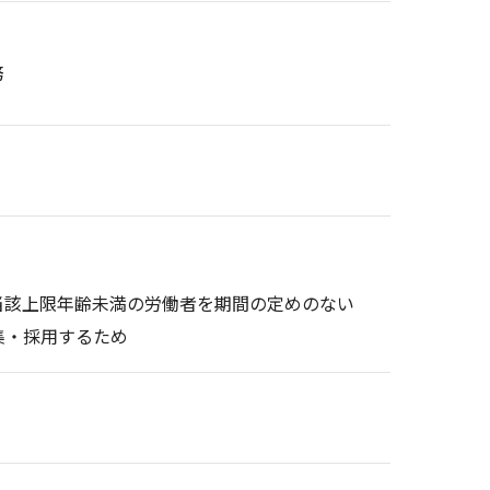
務
当該上限年齢未満の労働者を期間の定めのない
集・採用するため