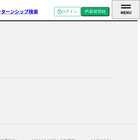
ンターンシップ検索
ログイン
新規登録
MENU
CLOSE
個人ログイン
個人新規登録
企業ログイン
企業新規登録
学校関係者ログイン