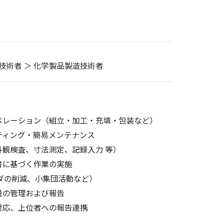
技術者 ＞ 化学製品製造技術者
ペレーション（組立・加工・充填・包装など）
ッティング・簡易メンテナンス
観検査、寸法測定、記録入力 等）
手順書に基づく作業の実施
ダの削減、小集団活動など）
作業量の管理および報告
対応、上位者への報告連携