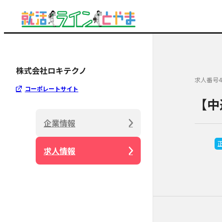
株式会社ロキテクノ
求人番号4
コーポレートサイト
【中
企業情報
求人情報