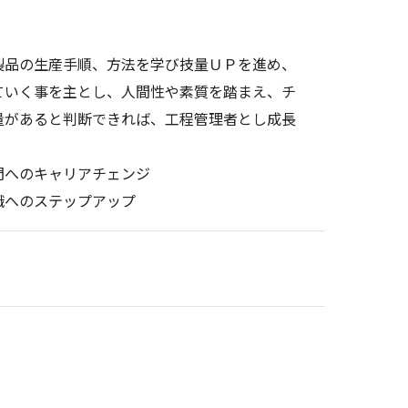
製品の生産手順、方法を学び技量ＵＰを進め、
ていく事を主とし、人間性や素質を踏まえ、チ
量があると判断できれば、工程管理者とし成長
部門へのキャリアチェンジ
職へのステップアップ