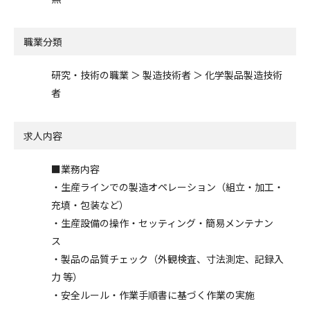
職業分類
研究・技術の職業 ＞ 製造技術者 ＞ 化学製品製造技術
者
求人内容
■業務内容
・生産ラインでの製造オペレーション（組立・加工・
充填・包装など）
・生産設備の操作・セッティング・簡易メンテナン
ス
・製品の品質チェック（外観検査、寸法測定、記録入
力 等）
・安全ルール・作業手順書に基づく作業の実施