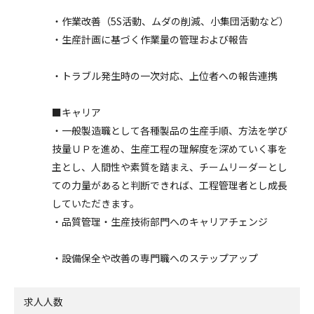
・作業改善（5S活動、ムダの削減、小集団活動など）
・生産計画に基づく作業量の管理および報告
・トラブル発生時の一次対応、上位者への報告連携
■キャリア
・一般製造職として各種製品の生産手順、方法を学び
技量ＵＰを進め、生産工程の理解度を深めていく事を
主とし、人間性や素質を踏まえ、チームリーダーとし
ての力量があると判断できれば、工程管理者とし成長
していただきます。
・品質管理・生産技術部門へのキャリアチェンジ
・設備保全や改善の専門職へのステップアップ
求人人数