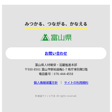
みつかる、つながる、かなえる
お問い合わせ
富山県人材確保・活躍推進本部
〒930-8501 富山市新総曲輪1-7 県庁東別館2階
電話番号：076-444-4558
個人情報保護方針
サイトの利用規約
© 就活ラインとやま. All rights reserved.