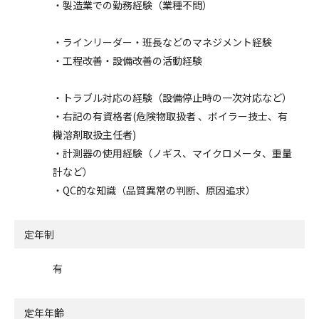
・製造業での勤務経験（業種不問）
・ラインリーダー・班長などのマネジメント経験
・工程改善・設備改善の活動経験
・トラブル対応の経験（設備停止時の一次対応など）
・右記の有資格者(危険物取扱者 、ボイラー技士、有
機溶剤取扱主任者)
・計測器の使用経験（ノギス、マイクロメータ、重量
計など）
・QC的な知識（品質異常の判断、原因追求）
定年制
有
定年年齢