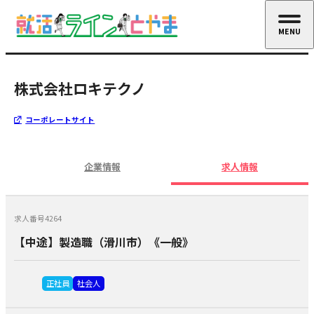
MENU
CLOSE
株式会社ロキテクノ
コーポレートサイト
企業情報
求人情報
求人番号4264
【中途】製造職（滑川市）《一般》
正社員
社会人