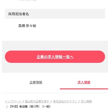
採用担当者名
高橋 奈々絵
企業の求人情報一覧へ
企業情報
求人情報
トップページ
富山県の企業を探す
株式会社ロキテクノ
求人情報
【中途】製造職（滑川市）《一般》