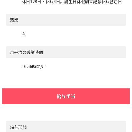
休日128日・休暇4日。誕生日休暇創立記念休暇含む日
残業
有
月平均の残業時間
10.56時間/月
給与手当
給与形態