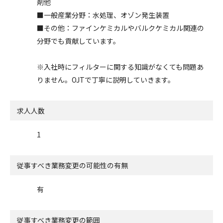
剤他
■一般産業分野：水処理、オゾン発生装置
■その他：ファインケミカルやバルクケミカル関連の
分野でも貢献しています。
※入社時にフィルターに関する知識がなくても問題あ
りません。OJTで丁寧に説明していきます。
求人人数
1
従事すべき業務変更の可能性の有無
有
従事すべき業務変更の範囲