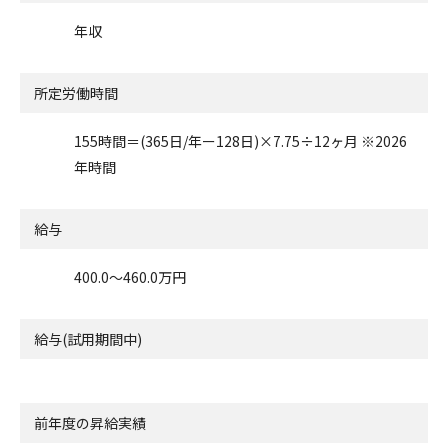
年収
所定労働時間
155時間＝(365日/年ー128日)×7.75÷12ヶ月 ※2026
年時間
給与
400.0〜460.0万円
給与(試用期間中)
前年度の昇給実績