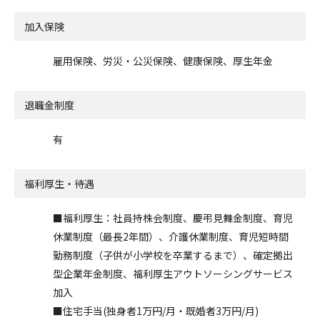
加入保険
雇用保険、労災・公災保険、健康保険、厚生年金
退職金制度
有
福利厚生・待遇
■福利厚生：社員持株会制度、慶弔見舞金制度、育児
休業制度（最長2年間）、介護休業制度、育児短時間
勤務制度（子供が小学校を卒業するまで）、確定拠出
型企業年金制度、福利厚生アウトソーシングサービス
加入
■住宅手当(独身者1万円/月・既婚者3万円/月)