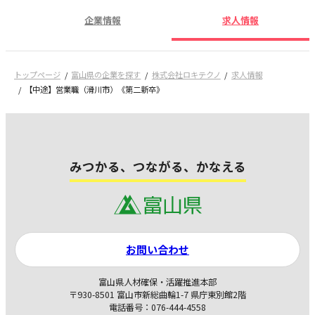
企業情報
求人情報
トップページ
富山県の企業を探す
株式会社ロキテクノ
求人情報
【中途】営業職（滑川市）《第二新卒》
みつかる、つながる、かなえる
お問い合わせ
富山県人材確保・活躍推進本部
〒930-8501 富山市新総曲輪1-7 県庁東別館2階
電話番号：076-444-4558