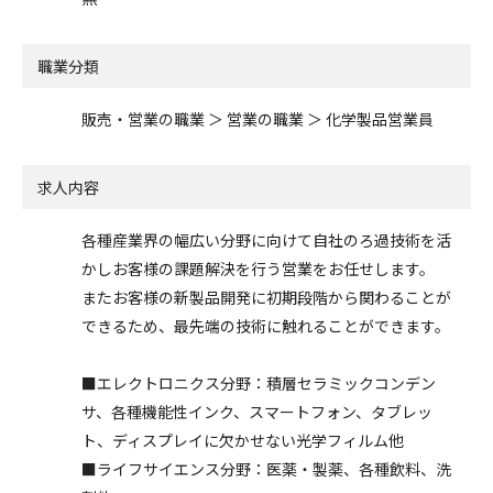
職業分類
販売・営業の職業 ＞ 営業の職業 ＞ 化学製品営業員
求人内容
各種産業界の幅広い分野に向けて自社のろ過技術を活
かしお客様の課題解決を行う営業をお任せします。
またお客様の新製品開発に初期段階から関わることが
できるため、最先端の技術に触れることができます。
■エレクトロニクス分野：積層セラミックコンデン
サ、各種機能性インク、スマートフォン、タブレッ
ト、ディスプレイに欠かせない光学フィルム他
■ライフサイエンス分野：医薬・製薬、各種飲料、洗