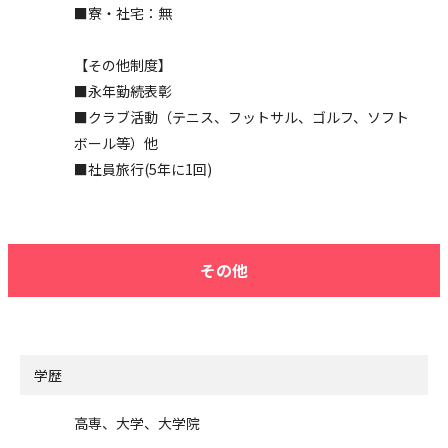
■寮・社宅：無
【その他制度】
■永年勤続表彰
■クラブ活動（テニス、フットサル、ゴルフ、ソフト
ボール等）他
■社員旅行(5年に1回)
その他
学歴
高専、大学、大学院