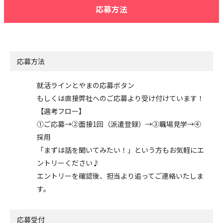
応募方法
応募方法
就活ラインとやまの応募ボタン
もしくは直接弊社へのご応募より受け付けています！
【選考フロー】
①ご応募→②面接1回（派遣登録）→③職場見学→④
採用
「まずは話を聞いてみたい！」という方もお気軽にエ
ントリーください♪
エントリーを確認後、担当より追ってご連絡いたしま
す。
応募受付