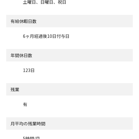
土曜日、日曜日、祝日
有給休暇日数
6ヶ月経過後10日付与日
年間休日数
123日
残業
有
月平均の残業時間
5時間/月