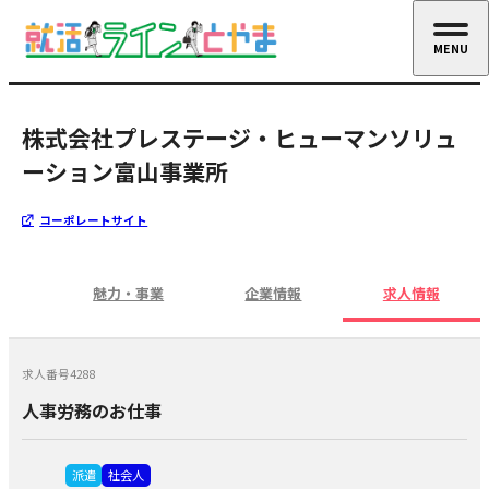
MENU
CLOSE
株式会社プレステージ・ヒューマンソリュ
ーション富山事業所
コーポレートサイト
魅力・事業
企業情報
求人情報
求人番号4288
人事労務のお仕事
派遣
社会人