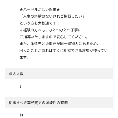
★ハードルが低い理由★
「人事の経験はないけれど挑戦したい」
という方も大歓迎です！
未経験の方へも、ひとつひとつ丁寧に
ご指導いたしますので安心してください。
また、派遣先と派遣元が同一建物内にあるため、
困ったことがあればすぐに相談できる環境が整ってい
ます。
求人人数
1
従事すべき業務変更の可能性の有無
無