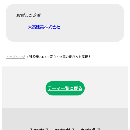
取材した企業
大高建設株式会社
トップページ
建設業×DXで安心・充実の働き方を実現！
テーマ一覧に戻る