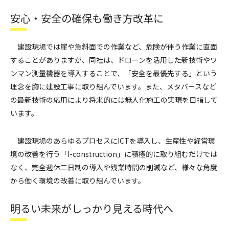
安心・安全の確保も働き方改革に
建設現場では崖や急斜面での作業など、危険が伴う作業に直面
することがありますが、同社は、ドローンを活用した新技術やワ
ンマン測量機器を導入することで、「安全を最優先する」という
理念を胸に建設工事に取り組んでいます。また、メタバースなど
の最新技術の応用により将来的には無人化施工の実現を目指して
います。
建設現場のあらゆるプロセスにICTを導入し、生産性や経営環
境の改善を行う「I-construction」に積極的に取り組むだけでは
なく、完全週休二日制の導入や残業時間の削減など、様々な角度
から働く環境の改善に取り組んでいます。
明るい未来がしっかり見える時代へ