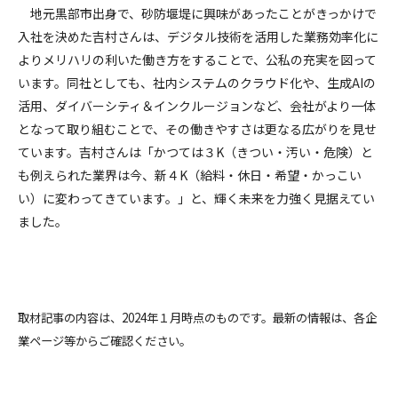
地元黒部市出身で、砂防堰堤に興味があったことがきっかけで
入社を決めた吉村さんは、デジタル技術を活用した業務効率化に
よりメリハリの利いた働き方をすることで、公私の充実を図って
います。同社としても、社内システムのクラウド化や、生成AIの
活用、ダイバーシティ＆インクルージョンなど、会社がより一体
となって取り組むことで、その働きやすさは更なる広がりを見せ
ています。吉村さんは「かつては３K（きつい・汚い・危険）と
も例えられた業界は今、新４K（給料・休日・希望・かっこい
い）に変わってきています。」と、輝く未来を力強く見据えてい
ました。
取材記事の内容は、2024年１月時点のものです。最新の情報は、各企
業ページ等からご確認ください。