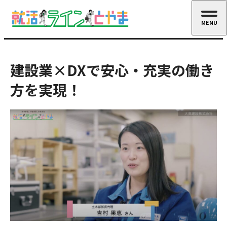
MENU
CLOSE
建設業×DXで安心・充実の働き
方を実現！