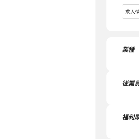
求人
業種
従業
福利