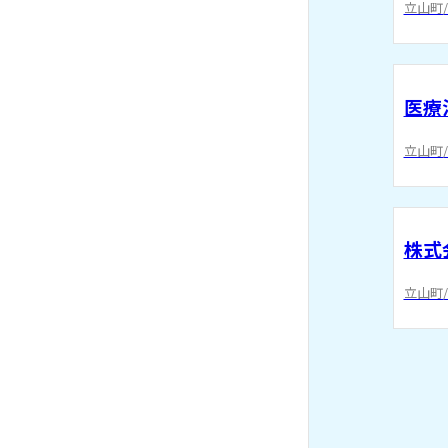
立山町/
医療
立山町/
株式
立山町/