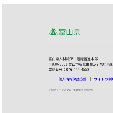
富山県人材確保・活躍推進本部
〒930-8501 富山市新総曲輪1-7 県庁東
電話番号：076-444-4558
個人情報保護方針
サイトの利
© 就活ラインとやま. All rights reserved.