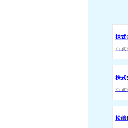
株式
立山町/
株式
立山町/
松嶋