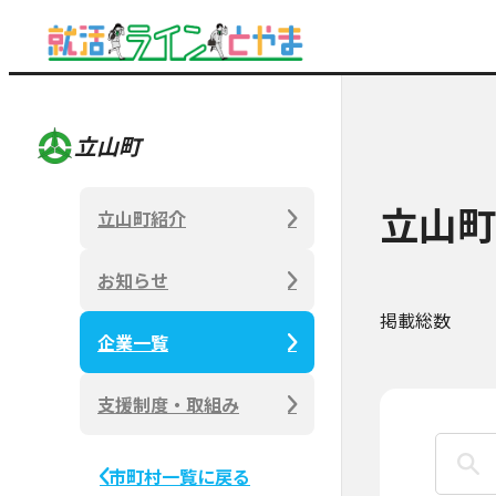
立山町
立山町
立山町紹介
お知らせ
掲載総数
企業一覧
支援制度・取組み
市町村一覧に戻る