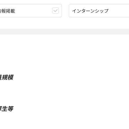
情報掲載
インターンシップ
員規模
厚生等