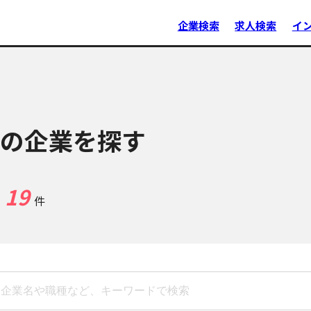
企業検索
求人検索
イ
の企業を探す
19
件