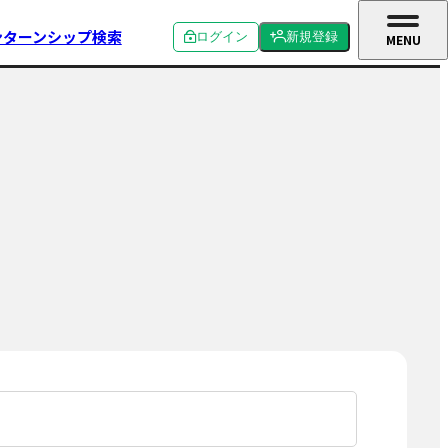
ンターンシップ検索
ログイン
新規登録
MENU
CLOSE
個人ログイン
個人新規登録
企業ログイン
企業新規登録
学校関係者ログイン