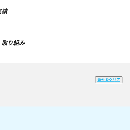
実績
・取り組み
条件をクリア