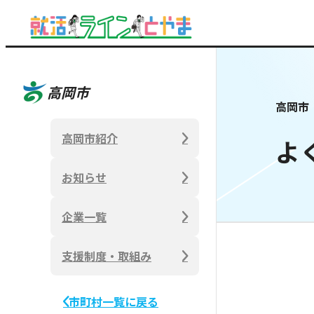
高岡市
高岡市
高岡市紹介
よ
お知らせ
企業一覧
支援制度・取組み
市町村一覧に戻る