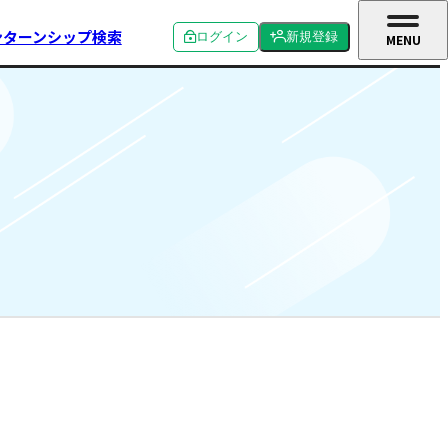
ンターンシップ検索
ログイン
新規登録
MENU
CLOSE
個人ログイン
個人新規登録
企業ログイン
企業新規登録
学校関係者ログイン