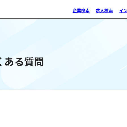
企業検索
求人検索
イ
くある質問