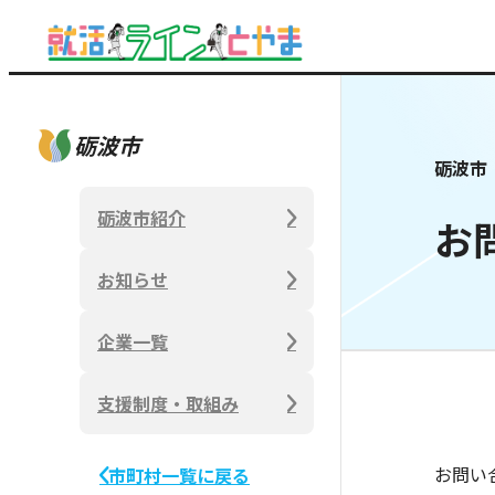
砺波市
砺波市
砺波市紹介
お
お知らせ
企業一覧
支援制度・取組み
お問い
市町村一覧に戻る