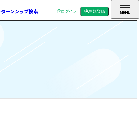
ンターンシップ検索
ログイン
新規登録
MENU
CLOSE
個人ログイン
個人新規登録
企業ログイン
企業新規登録
学校関係者ログイン