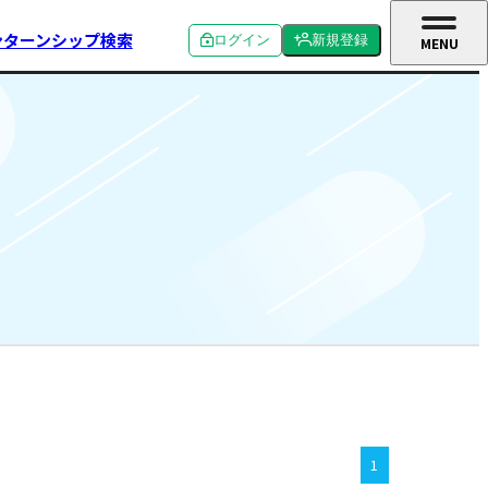
ンターンシップ検索
ログイン
新規登録
MENU
CLOSE
個人ログイン
個人新規登録
企業ログイン
企業新規登録
学校関係者ログイン
1