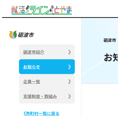
砺波市
砺波市
砺波市紹介
お
お知らせ
企業一覧
支援制度・取組み
市町村一覧に戻る