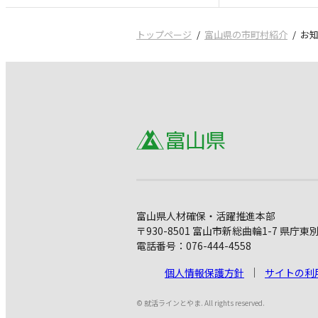
トップページ
富山県の市町村紹介
お
富山県人材確保・活躍推進本部
〒930-8501 富山市新総曲輪1-7 県庁東
電話番号：076-444-4558
個人情報保護方針
サイトの利
© 就活ラインとやま. All rights reserved.