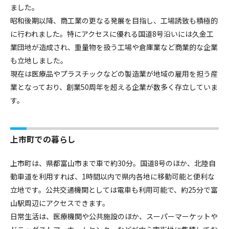
ました。
昭和後期以降、商工業の更なる発展を目指し、工場誘致も積極的
に行われました。特にアクセスに優れる国道8号沿いには久金工
業団地が造成され、重量物を扱う工場や倉庫業など商業的な企業
も立地しました。
現在は医療品やプラスチックなどの製造業が地域の雇用を担う産
業となっており、創業50周年を超える企業が数多く存立していま
す。
上市町での暮らし
上市町は、県都富山市まで車で約30分。国道8号のほか、北陸自
動車道を利用すれば、1時間以内で県内各地に移動可能と便利な
立地です。公共交通機関としては電車も利用可能で、約25分で富
山駅周辺にアクセスできます。
日常生活は、医療機関や公共施設のほか、スーパーマーケットや