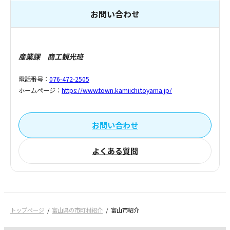
お問い合わせ
産業課 商工観光班
電話番号：
076-472-2505
ホームページ：
https://www.town.kamiichi.toyama.jp/
お問い合わせ
よくある質問
トップページ
富山県の市町村紹介
富山市紹介