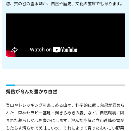
跡、穴の谷の霊水ほか、自然や歴史、文化の宝庫でもあります。
剱岳が育んだ豊かな自然
登山やトレッキングを楽しめる山々、科学的に癒し効果が認めら
れた「森林セラピー基地・剱きらめきの森」など、自然環境に囲
まれた暮らしが心を豊かにします。澄んだ空気と立山連峰の雪が
もたらす清らかで美味しい水、それによって育ったおいしい野菜