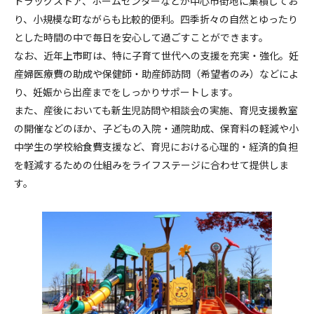
ドラッグストア、ホームセンターなどが中心市街地に集積してお
り、小規模な町ながらも比較的便利。四季折々の自然とゆったり
とした時間の中で毎日を安心して過ごすことができます。
なお、近年上市町は、特に子育て世代への支援を充実・強化。妊
産婦医療費の助成や保健師・助産師訪問（希望者のみ）などによ
り、妊娠から出産までをしっかりサポートします。
また、産後においても新生児訪問や相談会の実施、育児支援教室
の開催などのほか、子どもの入院・通院助成、保育料の軽減や小
中学生の学校給食費支援など、育児における心理的・経済的負担
を軽減するための仕組みをライフステージに合わせて提供しま
す。