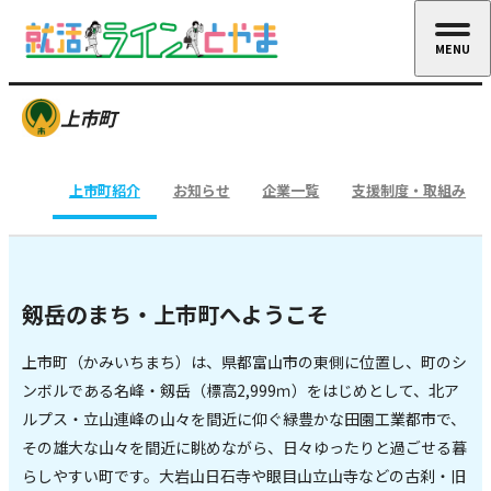
MENU
CLOSE
上市町
上市町紹介
お知らせ
企業一覧
支援制度・取組み
剱岳のまち・上市町へようこそ
上市町（かみいちまち）は、県都富山市の東側に位置し、町のシ
ンボルである名峰・剱岳（標高2,999ｍ）をはじめとして、北ア
ルプス・立山連峰の山々を間近に仰ぐ緑豊かな田園工業都市で、
その雄大な山々を間近に眺めながら、日々ゆったりと過ごせる暮
らしやすい町です。大岩山日石寺や眼目山立山寺などの古刹・旧