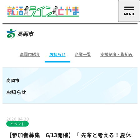
MENU
CLOSE
高岡市
高岡市紹介
お知らせ
企業一覧
支援制度・取組み
高岡市
お知らせ
2026.04.20
イベント
【参加者募集 6/13開催】「 先輩と考える！夏休