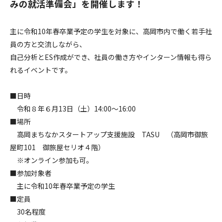
みの就活準備会」を開催します！
主に令和10年春卒業予定の学生を対象に、高岡市内で働く若手社
員の方と交流しながら、
自己分析とES作成ができ、社員の働き方やインターン情報も得ら
れるイベントです。
■日時
令和８年６月13日（土）14:00～16:00
■場所
高岡まちなかスタートアップ支援施設 TASU （高岡市御旅
屋町101 御旅屋セリオ４階）
※オンライン参加も可。
■参加対象者
主に令和10年春卒業予定の学生
■定員
30名程度