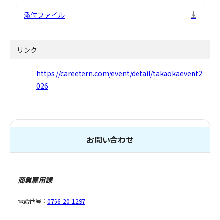
添付ファイル
リンク
https://careetern.com/event/detail/takaokaevent2
026
お問い合わせ
商業雇用課
電話番号：
0766-20-1297