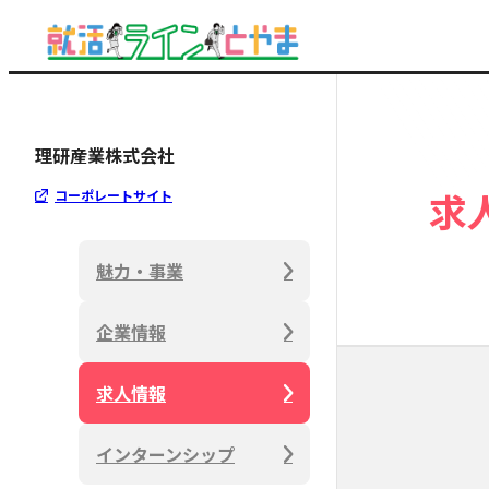
理研産業株式会社
求
コーポレートサイト
魅力・事業
企業情報
求人情報
インターンシップ