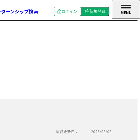
ンターンシップ検索
ログイン
新規登録
MENU
CLOSE
個人ログイン
個人新規登録
企業ログイン
企業新規登録
学校関係者ログイン
最終更新日：
2026/03/03