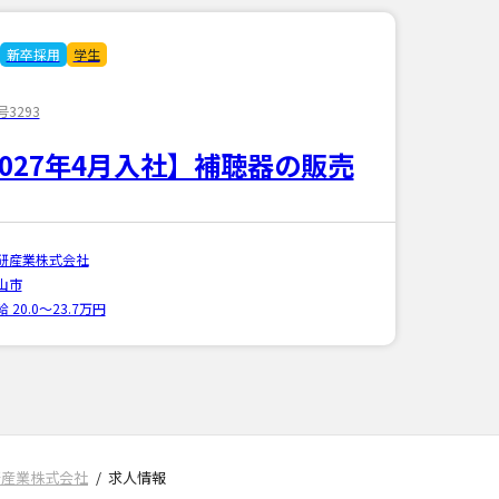
新卒採用
学生
3293
2027年4月入社】補聴器の販売
研産業株式会社
山市
 20.0〜23.7万円
研産業株式会社
求人情報