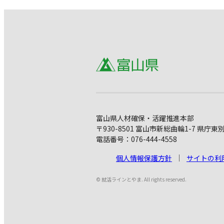
富山県人材確保・活躍推進本部
〒930-8501 富山市新総曲輪1-7 県庁東
電話番号：076-444-4558
個人情報保護方針
サイトの利
© 就活ラインとやま. All rights reserved.