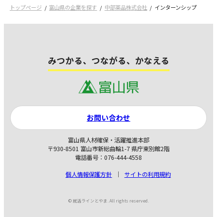
トップページ
富山県の企業を探す
中部薬品株式会社
インターンシップ
みつかる、つながる、かなえる
お問い合わせ
富山県人材確保・活躍推進本部
〒930-8501 富山市新総曲輪1-7 県庁東別館2階
電話番号：076-444-4558
個人情報保護方針
サイトの利用規約
© 就活ラインとやま. All rights reserved.