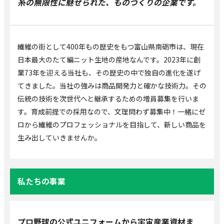
糸の無限性に魅せられた、ものづくりの企業です。
繊維の街として400年もの歴史をもつ富山県南砺市は、現在
日本最大のたて編ニット生地の産地なんです。2023年に創
業73年を迎える当社も、その歴史の中で独自の進化を遂げ
てきました。当社の強みは商品開発力と確かな技術力。その
伝統の技術を次世代へと継承するための増員募集を行いま
す。育成前提での採用なので、文理問わず募集中！一緒にゼ
ロから繊維のプロフェッショナルを目指して、新しい商品を
生み出していきませんか。
私たちの事業
プロ野球の公式ユニフォームから宇宙産業資材ま