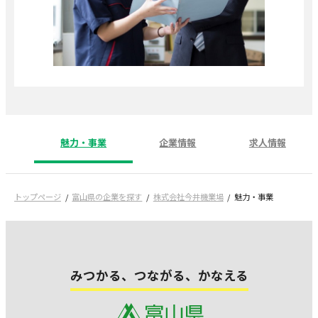
魅力・事業
企業情報
求人情報
トップページ
富山県の企業を探す
株式会社今井機業場
魅力・事業
みつかる、つながる、かなえる