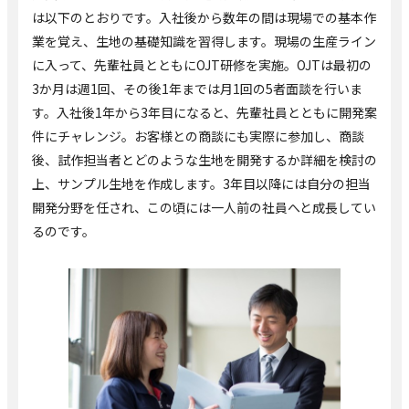
は以下のとおりです。入社後から数年の間は現場での基本作
業を覚え、生地の基礎知識を習得します。現場の生産ライン
に入って、先輩社員とともにOJT研修を実施。OJTは最初の
3か月は週1回、その後1年までは月1回の5者面談を行いま
す。入社後1年から3年目になると、先輩社員とともに開発案
件にチャレンジ。お客様との商談にも実際に参加し、商談
後、試作担当者とどのような生地を開発するか詳細を検討の
上、サンプル生地を作成します。3年目以降には自分の担当
開発分野を任され、この頃には一人前の社員へと成長してい
るのです。